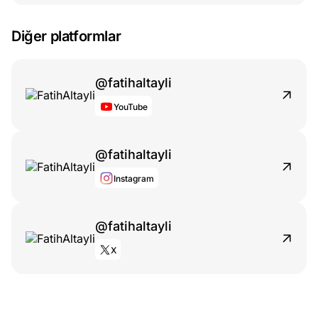
Diğer platformlar
@fatihaltayli
YouTube
@fatihaltayli
Instagram
@fatihaltayli
X