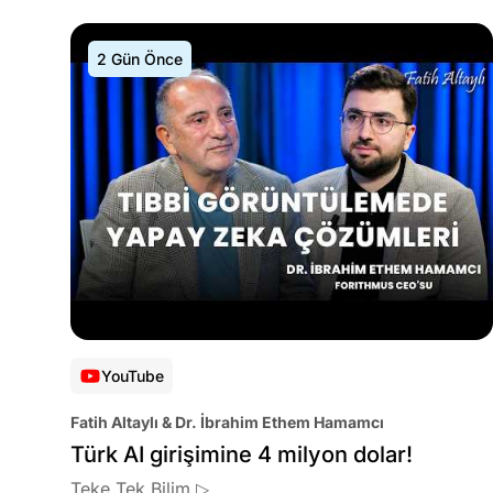
2 Gün Önce
YouTube
Fatih Altaylı & Dr. İbrahim Ethem Hamamcı
Türk AI girişimine 4 milyon dolar!
Teke Tek Bilim ▷