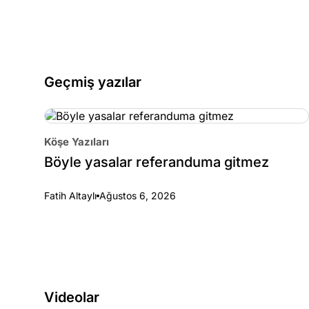
Geçmiş yazılar
Köşe Yazıları
Böyle yasalar referanduma gitmez
Fatih Altaylı
Ağustos 6, 2026
Videolar