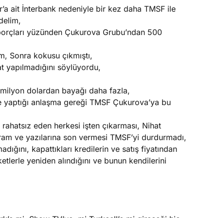
’a ait İnterbank nedeniyle bir kez daha TMSF ile
delim,
n borçları yüzünden Çukurova Grubu’ndan 500
m, Sonra kokusu çıkmıştı,
at yapılmadığını söylüyordu,
 milyon dolardan bayağı daha fazla,
 yaptığı anlaşma gereği TMSF Çukurova’ya bu
ahatsız eden herkesi işten çıkarması, Nihat
gram ve yazılarına son vermesi TMSF’yi durdurmadı,
dığını, kapattıkları kredilerin ve satış fiyatından
ketlerle yeniden alındığını ve bunun kendilerini