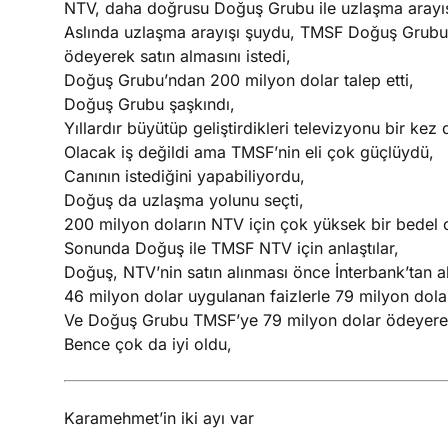
NTV, daha doğrusu Doğuş Grubu ile uzlaşma arayış
Aslında uzlaşma arayışı şuydu, TMSF Doğuş Grubu’
ödeyerek satın almasını istedi,
Doğuş Grubu’ndan 200 milyon dolar talep etti,
Doğuş Grubu şaşkındı,
Yıllardır büyütüp geliştirdikleri televizyonu bir kez
Olacak iş değildi ama TMSF’nin eli çok güçlüydü,
Canının istediğini yapabiliyordu,
Doğuş da uzlaşma yolunu seçti,
200 milyon doların NTV için çok yüksek bir bedel 
Sonunda Doğuş ile TMSF NTV için anlaştılar,
Doğuş, NTV’nin satın alınması önce İnterbank’tan a
46 milyon dolar uygulanan faizlerle 79 milyon dola
Ve Doğuş Grubu TMSF’ye 79 milyon dolar ödeyerek 
Bence çok da iyi oldu,
Karamehmet’in iki ayı var