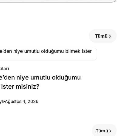
Tümü
ıları
e’den niye umutlu olduğumu
 ister misiniz?
ylı
Ağustos 4, 2026
Tümü