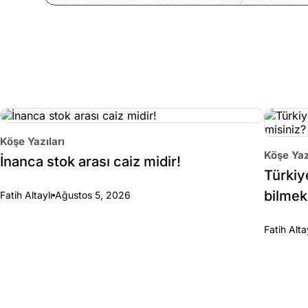
Köşe Yazıları
Köşe Yaz
İnanca stok arası caiz midir!
Türkiy
bilmek
Fatih Altaylı
Ağustos 5, 2026
Fatih Alta