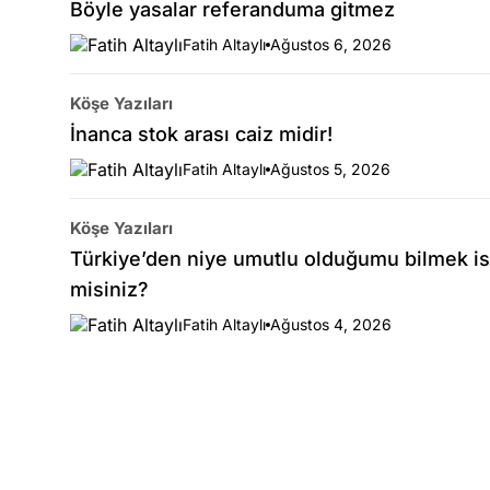
Böyle yasalar referanduma gitmez
Fatih Altaylı
Ağustos 6, 2026
Köşe Yazıları
İnanca stok arası caiz midir!
Fatih Altaylı
Ağustos 5, 2026
Köşe Yazıları
Türkiye’den niye umutlu olduğumu bilmek is
misiniz?
Fatih Altaylı
Ağustos 4, 2026