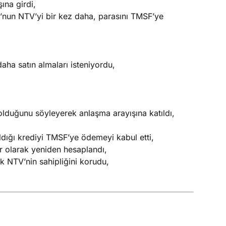
ına girdi,
nun NTV’yi bir kez daha, parasını TMSF’ye
 daha satın almaları isteniyordu,
olduğunu söyleyerek anlaşma arayışına katıldı,
ldığı krediyi TMSF’ye ödemeyi kabul etti,
r olarak yeniden hesaplandı,
NTV’nin sahipliğini korudu,