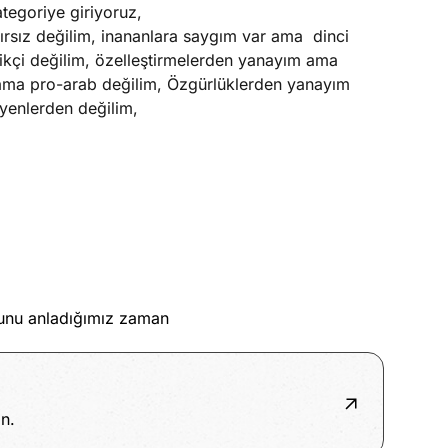
tegoriye giriyoruz,
ırsız değilim, inananlara saygım var ama dinci
aikçi değilim, özelleştirmelerden yanayım ama
um ama pro-arab değilim, Özgürlüklerden yanayım
eyenlerden değilim,
ğunu anladığımız zaman
n.