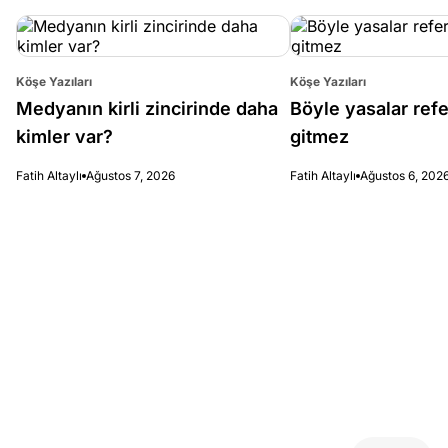
Köşe Yazıları
Köşe Yazıları
Medyanın kirli zincirinde daha
Böyle yasalar re
kimler var?
gitmez
Fatih Altaylı
Ağustos 7, 2026
Fatih Altaylı
Ağustos 6, 202