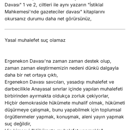
Davası" 1 ve 2, ciltleri ile aynı yazarın "İstiklal
Mahkemesi'nde gazeteciler davası" kitaplarını
okursanız durumu daha net görürsünüz,
Yasal muhalefet suç olamaz
Ergenekon Davası'na zaman zaman destek olup,
zaman zaman eleştirmemizin nedeni dünkü dalgayla
daha bir net ortaya çıktı,
Ergenekon Davası savcıları, yasadışı muhalefet ve
darbecilikle Anayasal sınırlar içinde yapılan muhalefeti
birbirinden ayırmakta oldukça zorluk çekiyorlar,
Hiçbir demokraside hükümete muhalif olmak, hükümeti
düşürmeye çalışmak, bunu yapabilmek için toplumsal
örgütlenmeler yapmak, konuşmak, aleni yayın yapmak
suç değildir,