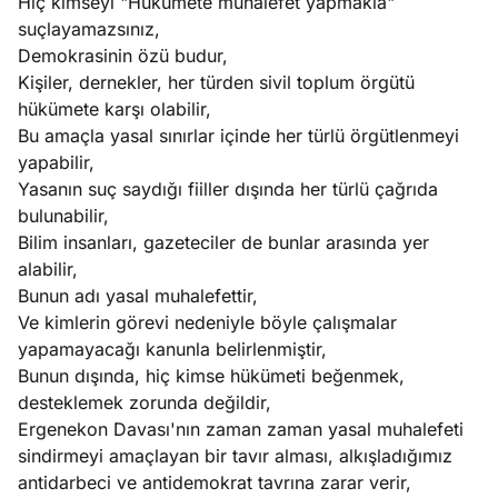
Hiç kimseyi "Hükümete muhalefet yapmakla"
suçlayamazsınız,
Demokrasinin özü budur,
Kişiler, dernekler, her türden sivil toplum örgütü
hükümete karşı olabilir,
Bu amaçla yasal sınırlar içinde her türlü örgütlenmeyi
yapabilir,
Yasanın suç saydığı fiiller dışında her türlü çağrıda
bulunabilir,
Bilim insanları, gazeteciler de bunlar arasında yer
alabilir,
Bunun adı yasal muhalefettir,
Ve kimlerin görevi nedeniyle böyle çalışmalar
yapamayacağı kanunla belirlenmiştir,
Bunun dışında, hiç kimse hükümeti beğenmek,
desteklemek zorunda değildir,
Ergenekon Davası'nın zaman zaman yasal muhalefeti
sindirmeyi amaçlayan bir tavır alması, alkışladığımız
antidarbeci ve antidemokrat tavrına zarar verir,