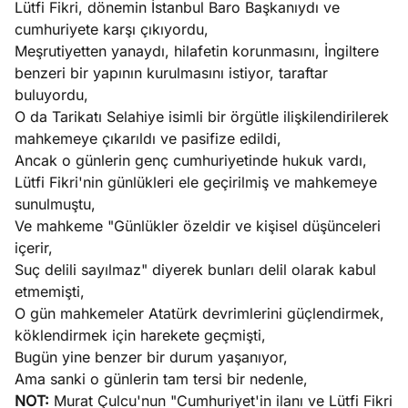
Lütfi Fikri, dönemin İstanbul Baro Başkanıydı ve
cumhuriyete karşı çıkıyordu,
Meşrutiyetten yanaydı, hilafetin korunmasını, İngiltere
benzeri bir yapının kurulmasını istiyor, taraftar
buluyordu,
O da Tarikatı Selahiye isimli bir örgütle ilişkilendirilerek
mahkemeye çıkarıldı ve pasifize edildi,
Ancak o günlerin genç cumhuriyetinde hukuk vardı,
Lütfi Fikri'nin günlükleri ele geçirilmiş ve mahkemeye
sunulmuştu,
Ve mahkeme "Günlükler özeldir ve kişisel düşünceleri
içerir,
Suç delili sayılmaz" diyerek bunları delil olarak kabul
etmemişti,
O gün mahkemeler Atatürk devrimlerini güçlendirmek,
köklendirmek için harekete geçmişti,
Bugün yine benzer bir durum yaşanıyor,
Ama sanki o günlerin tam tersi bir nedenle,
NOT:
Murat Çulcu'nun "Cumhuriyet'in ilanı ve Lütfi Fikri