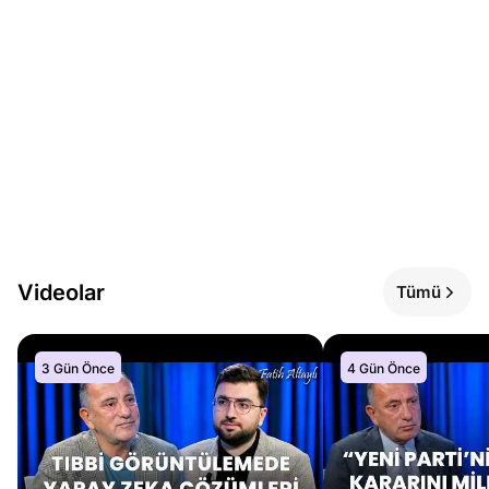
Videolar
Tümü
3 Gün Önce
4 Gün Önce