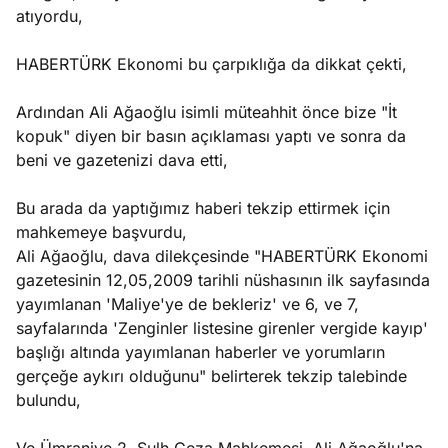
atıyordu,
HABERTÜRK Ekonomi bu çarpıklığa da dikkat çekti,
Ardından Ali Ağaoğlu isimli müteahhit önce bize "İt
kopuk" diyen bir basın açıklaması yaptı ve sonra da
beni ve gazetenizi dava etti,
Bu arada da yaptığımız haberi tekzip ettirmek için
mahkemeye başvurdu,
Ali Ağaoğlu, dava dilekçesinde "HABERTÜRK Ekonomi
gazetesinin 12,05,2009 tarihli nüshasının ilk sayfasında
yayımlanan 'Maliye'ye de bekleriz' ve 6, ve 7,
sayfalarında 'Zenginler listesine girenler vergide kayıp'
başlığı altında yayımlanan haberler ve yorumların
gerçeğe aykırı olduğunu" belirterek tekzip talebinde
bulundu,