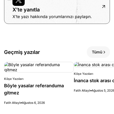
X’te yanıtla
X’te yazı hakkında yorumlarınızı paylaşın.
Geçmiş yazılar
Tümü
Köşe Yazıları
Köşe Yazıları
İnanca stok arası c
Böyle yasalar referanduma
Fatih Altaylı
Ağustos 5, 202
gitmez
Fatih Altaylı
Ağustos 6, 2026