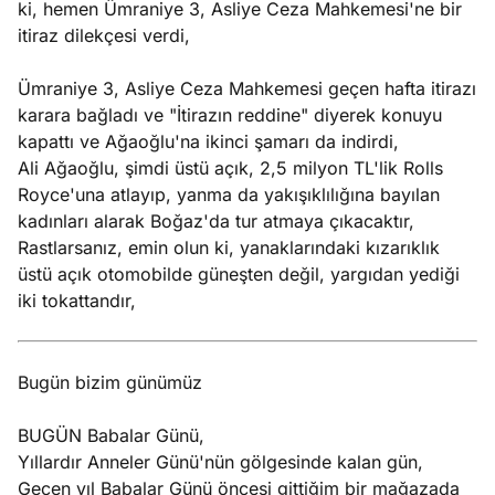
ki, hemen Ümraniye 3, Asliye Ceza Mahkemesi'ne bir
itiraz dilekçesi verdi,
Ümraniye 3, Asliye Ceza Mahkemesi geçen hafta itirazı
karara bağladı ve "İtirazın reddine" diyerek konuyu
kapattı ve Ağaoğlu'na ikinci şamarı da indirdi,
Ali Ağaoğlu, şimdi üstü açık, 2,5 milyon TL'lik Rolls
Royce'una atlayıp, yanma da yakışıklılığına bayılan
kadınları alarak Boğaz'da tur atmaya çıkacaktır,
Rastlarsanız, emin olun ki, yanaklarındaki kızarıklık
üstü açık otomobilde güneşten değil, yargıdan yediği
iki tokattandır,
Bugün bizim günümüz
BUGÜN Babalar Günü,
Yıllardır Anneler Günü'nün gölgesinde kalan gün,
Geçen yıl Babalar Günü öncesi gittiğim bir mağazada