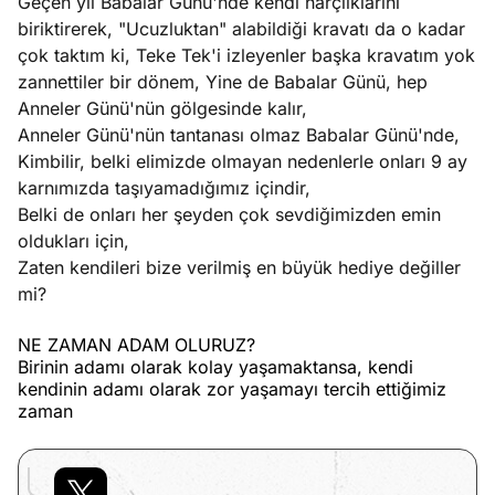
Geçen yıl Babalar Günü'nde kendi harçlıklarını
biriktirerek, "Ucuzluktan" alabildiği kravatı da o kadar
çok taktım ki, Teke Tek'i izleyenler başka kravatım yok
zannettiler bir dönem, Yine de Babalar Günü, hep
Anneler Günü'nün gölgesinde kalır,
Anneler Günü'nün tantanası olmaz Babalar Günü'nde,
Kimbilir, belki elimizde olmayan nedenlerle onları 9 ay
karnımızda taşıyamadığımız içindir,
Belki de onları her şeyden çok sevdiğimizden emin
oldukları için,
Zaten kendileri bize verilmiş en büyük hediye değiller
mi?
NE ZAMAN ADAM OLURUZ?
Birinin adamı olarak kolay yaşamaktansa, kendi
kendinin adamı olarak zor yaşamayı tercih ettiğimiz
zaman