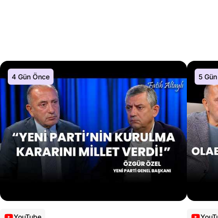
4 Gün Önce
5 Gün
YouTube
YouT