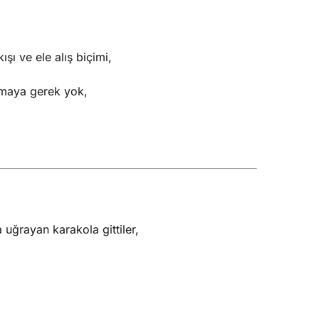
şı ve ele alış biçimi,
lamaya gerek yok,
 uğrayan karakola gittiler,