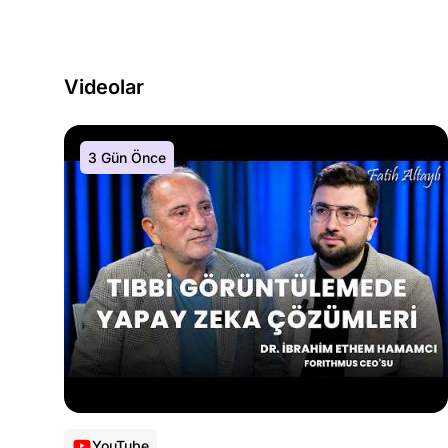
Videolar
3 Gün Önce
YouTube