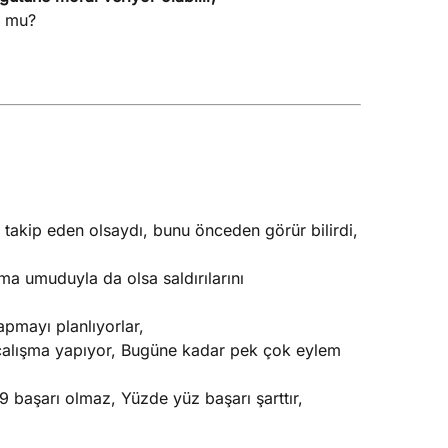
r mu?
takip eden olsaydı, bunu önceden görür bilirdi,
ma umuduyla da olsa saldırılarını
pmayı planlıyorlar,
r çalışma yapıyor, Bugüne kadar pek çok eylem
9 başarı olmaz, Yüzde yüz başarı şarttır,