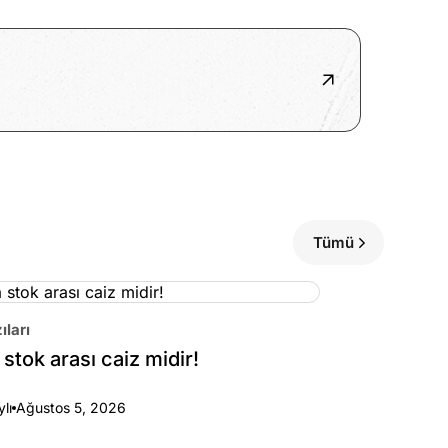
Tümü
ıları
stok arası caiz midir!
ylı
Ağustos 5, 2026