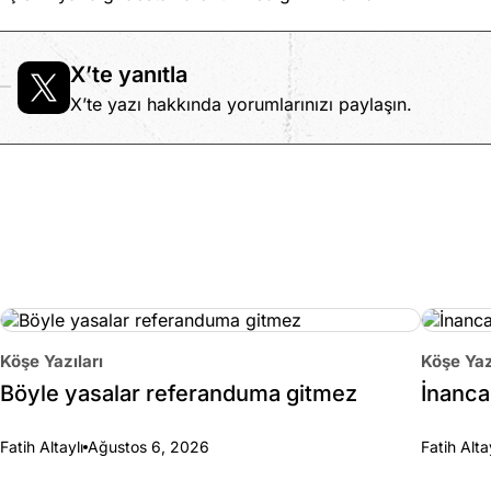
X’te yanıtla
X’te yazı hakkında yorumlarınızı paylaşın.
Köşe Yazıları
Köşe Yaz
Böyle yasalar referanduma gitmez
İnanca 
Fatih Altaylı
Ağustos 6, 2026
Fatih Alta