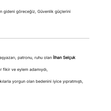
 gideni göreceğiz, Güvenlik güçlerini
şyazarı, patronu, ruhu olan
İlhan Selçuk
r fikir ve eylem adamıydı,
kılarla yorgun olan bedenini iyice yıpratmıştı,