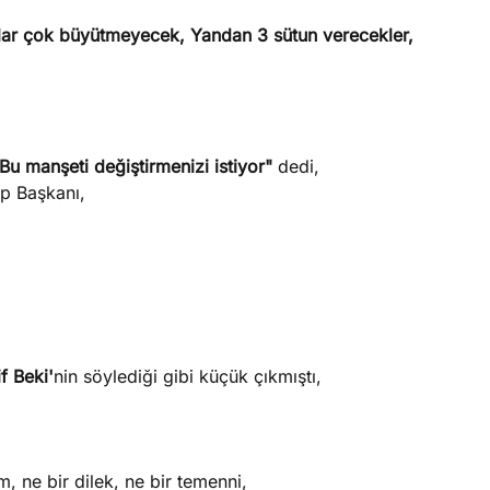
nlar çok büyütmeyecek, Yandan 3 sütun verecekler,
 Bu manşeti değiştirmenizi istiyor"
dedi,
p Başkanı,
f Beki'
nin söylediği gibi küçük çıkmıştı,
 ne bir dilek, ne bir temenni,