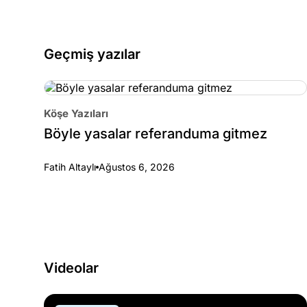
Geçmiş yazılar
Köşe Yazıları
Böyle yasalar referanduma gitmez
Fatih Altaylı
Ağustos 6, 2026
Videolar