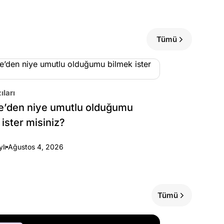
Tümü
ıları
e’den niye umutlu olduğumu
 ister misiniz?
ylı
Ağustos 4, 2026
Tümü