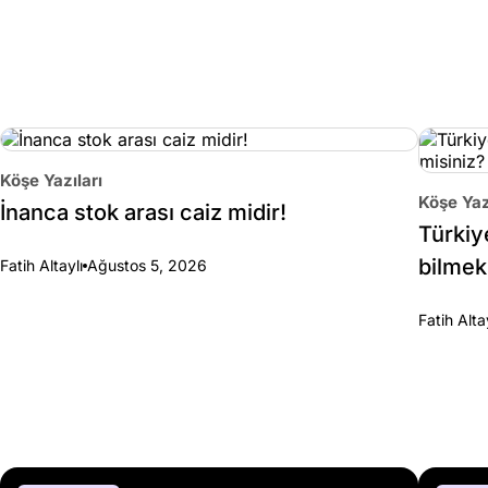
Köşe Yazıları
Köşe Yaz
İnanca stok arası caiz midir!
Türkiy
bilmek
Fatih Altaylı
Ağustos 5, 2026
Fatih Alta