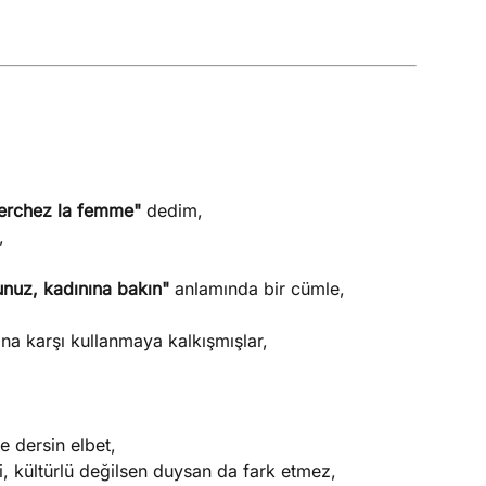
erchez la femme"
dedim,
,
sunuz, kadınına bakın"
anlamında bir cümle,
ana karşı kullanmaya kalkışmışlar,
e dersin elbet,
i, kültürlü değilsen duysan da fark etmez,