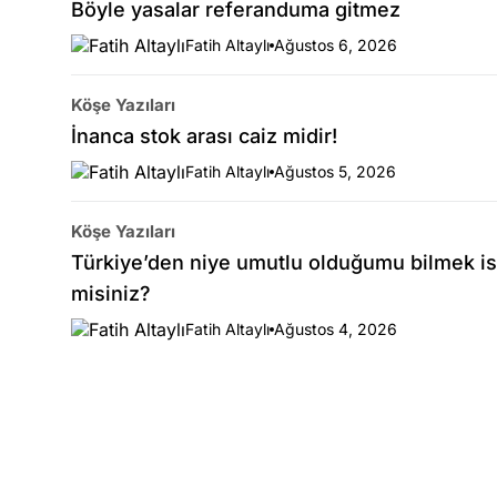
Böyle yasalar referanduma gitmez
Fatih Altaylı
Ağustos 6, 2026
Köşe Yazıları
İnanca stok arası caiz midir!
Fatih Altaylı
Ağustos 5, 2026
Köşe Yazıları
Türkiye’den niye umutlu olduğumu bilmek is
misiniz?
Fatih Altaylı
Ağustos 4, 2026