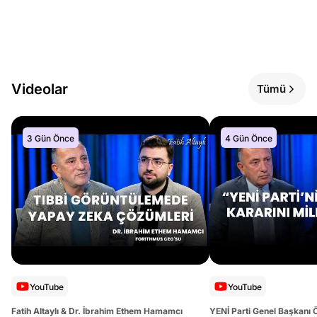
Videolar
Tümü
3 Gün Önce
4 Gün Önce
YouTube
YouTube
Fatih Altaylı & Dr. İbrahim Ethem Hamamcı
YENİ Parti Genel Başkanı 