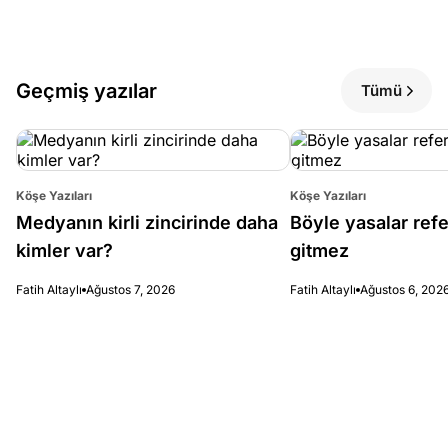
Geçmiş yazılar
Tümü
Köşe Yazıları
Köşe Yazıları
Medyanın kirli zincirinde daha
Böyle yasalar re
kimler var?
gitmez
Fatih Altaylı
Ağustos 7, 2026
Fatih Altaylı
Ağustos 6, 202