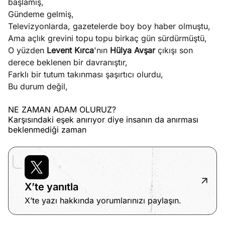
başlamış,
Gündeme gelmiş,
Televizyonlarda, gazetelerde boy boy haber olmuştu,
Ama açlık grevini topu topu birkaç gün sürdürmüştü,
O yüzden
Levent Kırca
'nın
Hülya Avşar
çıkışı son
derece beklenen bir davranıştır,
Farklı bir tutum takınması şaşırtıcı olurdu,
Bu durum değil,
NE ZAMAN ADAM OLURUZ?
Karşısındaki eşek anırıyor diye insanın da anırması
beklenmediği zaman
X’te yanıtla
X’te yazı hakkında yorumlarınızı paylaşın.