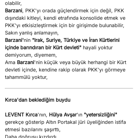
olabilir,
Barzani
, PKK'yı orada güçlendirmek için değil, PKK
dışındaki kitleyi, kendi etrafında konsolide etmek ve
PKK'yı etkisizleştirmek için bir girişimde bulunabilir,
Sakın yanlış anlamayın,
Barzani'
nin
"Irak, Suriye, Türkiye ve İran Kürtlerini
içinde barındıran bir Kürt devleti"
hayali yoktur
demiyorum, diyemem,
Ama
Barzani
'nin küçük veya büyük herhangi bir Kürt
devleti içinde, kendine rakip olarak PKK'yı görmeye
tahammülü yoktur,
Kırca'dan beklediğim buydu
LEVENT Kırca
'nın,
Hülya Avşar
'ın
"yetersizliğini"
gerekçe gösterip Altın Portakal jüri üyeliğinden istifa
etmesi bazılarını şaşırttı,
Daha doğrusu kızdırdı,