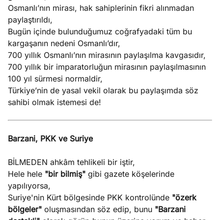
Osmanlı’nın mirası, hak sahiplerinin fikri alınmadan
paylaştırıldı,
Bugün içinde bulunduğumuz coğrafyadaki tüm bu
kargaşanın nedeni Osmanlı’dır,
700 yıllık Osmanlı’nın mirasının paylaşılma kavgasıdır,
700 yıllık bir imparatorluğun mirasının paylaşılmasının
100 yıl sürmesi normaldir,
Türkiye’nin de yasal vekil olarak bu paylaşımda söz
sahibi olmak istemesi de!
Barzani, PKK ve Suriye
BİLMEDEN ahkâm tehlikeli bir iştir,
Hele hele
"bir bilmiş"
gibi gazete köşelerinde
yapılıyorsa,
Suriye'nin Kürt bölgesinde PKK kontrolünde
"özerk
bölgeler"
oluşmasından söz edip, bunu
"Barzani