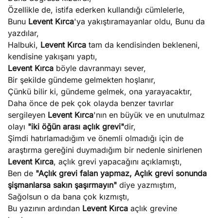
Özellikle de, istifa ederken kullandığı cümlelerle,
Bunu
Levent Kırca
'ya yakıştıramayanlar oldu, Bunu da
yazdılar,
Halbuki,
Levent Kırca
tam da kendisinden bekleneni,
kendisine yakışanı yaptı,
Levent Kırca
böyle davranmayı sever,
Bir şekilde gündeme gelmekten hoşlanır,
Çünkü bilir ki, gündeme gelmek, ona yarayacaktır,
Daha önce de pek çok olayda benzer tavırlar
sergileyen
Levent Kırca
'nın en büyük ve en unutulmaz
olayı
"iki öğün arası açlık grevi"
dir,
Şimdi hatırlamadığım ve önemli olmadığı için de
araştırma gereğini duymadığım bir nedenle sinirlenen
Levent Kırca
, açlık grevi yapacağını açıklamıştı,
Ben de
"Açlık grevi falan yapmaz, Açlık grevi sonunda
şişmanlarsa sakın şaşırmayın"
diye yazmıştım,
Sağolsun o da bana çok kızmıştı,
Bu yazının ardından
Levent Kırca
açlık grevine