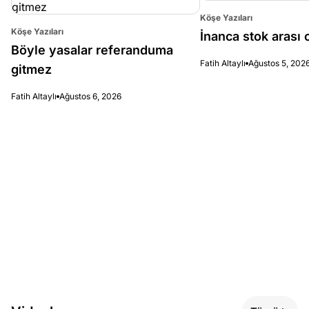
Köşe Yazıları
Köşe Yazıları
İnanca stok arası c
Böyle yasalar referanduma
Fatih Altaylı
Ağustos 5, 202
gitmez
Fatih Altaylı
Ağustos 6, 2026