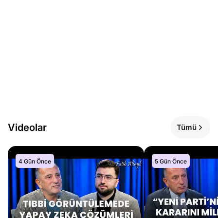
Videolar
Tümü
4 Gün Önce
5 Gün Önce