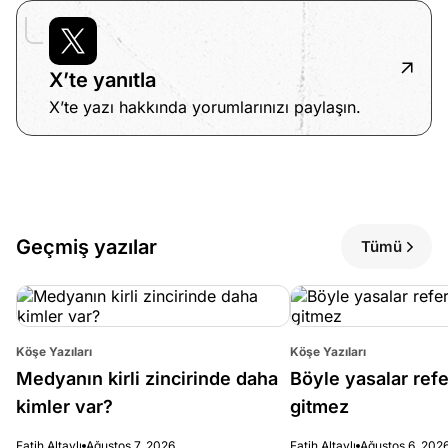
X’te yanıtla
X’te yazı hakkında yorumlarınızı paylaşın.
Geçmiş yazılar
Tümü
Köşe Yazıları
Köşe Yazıları
Medyanın kirli zincirinde daha
Böyle yasalar re
kimler var?
gitmez
Fatih Altaylı
Ağustos 7, 2026
Fatih Altaylı
Ağustos 6, 202