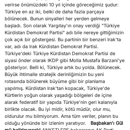
verirse önümüzdeki 10 yıl içinde göreceğimiz şudur:
Türkiye en az iki, belki de daha fazla parçaya
bölünecek. Bunun sinyalleri her yerden gelmeye
başladı. Son olarak Yargıtay'ın onay verdiği "Türkiye
Kürdistan Demokrat Partisi" adı bile nereye gittiğimizin
çok açık bir göstergesi. Bu partinin bir benzeri Irak'ta
var, adı da Irak Kürdistan Demokrat Partisi.
Türkiye'deki Türkiye Kürdistan Demokrat Partisi de
siyasi önder olarak IKDP gibi Molla Mustafa Barzani'ye
gösteriyor. Belli ki, Türkiye artık bu yolda. Bölünecek.
Büyük ihtimalle stratejik derinliğimizin bu yeni
rotasında bölünerek büyüme gibi bir planlama
yapılmış. Kürdistan Irak'tan kopacak, Türkiye'de
Kürtlerin yoğun olarak yaşadığı bölgeleri de içine
alarak federatif bir yapıda Türkiye'nin geri kalanıyla
birlikte olacak. Bu iyi midir, kötü müdür, olur mu,
oldurulur mu bilmiyorum. Ama tüm veriler, planın bu
olduğu yönünde bir izlenim yaratıyor.
Başbakan'ı Gül