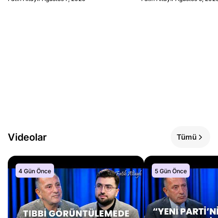
Videolar
Tümü
4 Gün Önce
5 Gün Önce