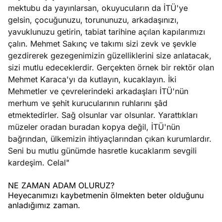
mektubu da yayınlarsan, okuyucuların da İTÜ'ye
gelsin, çocuğunuzu, torununuzu, arkadaşınızı,
yavuklunuzu getirin, tabiat tarihine açılan kapılarımızı
çalın. Mehmet Sakınç ve takımı sizi zevk ve şevkle
gezdirerek gezegenimizin güzelliklerini size anlatacak,
sizi mutlu edeceklerdir. Gerçekten örnek bir rektör olan
Mehmet Karaca'yı da kutlayın, kucaklayın. İki
Mehmetler ve çevrelerindeki arkadaşları İTÜ'nün
merhum ve şehit kurucularının ruhlarını şâd
etmektedirler. Sağ olsunlar var olsunlar. Yarattıkları
müzeler oradan buradan kopya değil, İTÜ'nün
bağrından, ülkemizin ihtiyaçlarından çıkan kurumlardır.
Seni bu mutlu günümde hasretle kucaklarım sevgili
kardeşim. Celal"
NE ZAMAN ADAM OLURUZ?
Heyecanımızı kaybetmenin ölmekten beter olduğunu
anladığımız zaman.