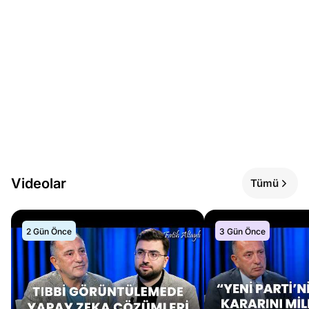
Videolar
Tümü
2 Gün Önce
3 Gün Önce