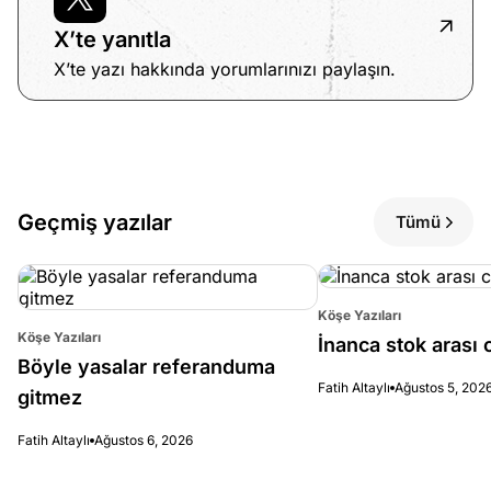
X’te yanıtla
X’te yazı hakkında yorumlarınızı paylaşın.
Geçmiş yazılar
Tümü
Köşe Yazıları
Köşe Yazıları
İnanca stok arası c
Böyle yasalar referanduma
Fatih Altaylı
Ağustos 5, 202
gitmez
Fatih Altaylı
Ağustos 6, 2026