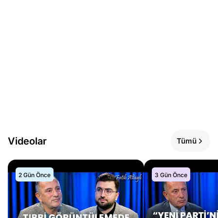
Videolar
Tümü
2 Gün Önce
3 Gün Önce