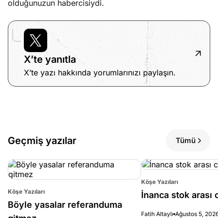
olduğunuzun habercisiydi.
X’te yanıtla
X’te yazı hakkında yorumlarınızı paylaşın.
Geçmiş yazılar
Tümü
Köşe Yazıları
Köşe Yazıları
İnanca stok arası c
Böyle yasalar referanduma
Fatih Altaylı
Ağustos 5, 202