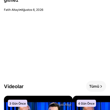
gitmez
Fatih Altaylı
Ağustos 6, 2026
Videolar
Tümü
3 Gün Önce
4 Gün Önce