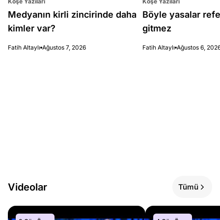
Köşe Yazıları
Köşe Yazıları
Medyanın kirli zincirinde daha
Böyle yasalar re
kimler var?
gitmez
Fatih Altaylı
Ağustos 7, 2026
Fatih Altaylı
Ağustos 6, 202
Videolar
Tümü