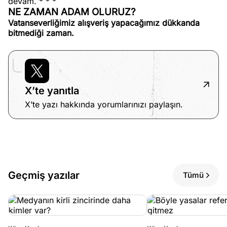
devam. * * *
NE ZAMAN ADAM OLURUZ?
Vatanseverliğimiz alışveriş yapacağımız dükkanda
bitmediği zaman.
X’te yanıtla
X’te yazı hakkında yorumlarınızı paylaşın.
Geçmiş yazılar
Tümü