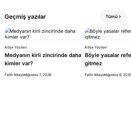
Geçmiş yazılar
Tümü
Köşe Yazıları
Köşe Yazıları
Medyanın kirli zincirinde daha
Böyle yasalar re
kimler var?
gitmez
Fatih Altaylı
Ağustos 7, 2026
Fatih Altaylı
Ağustos 6, 202