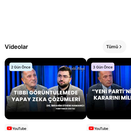
Videolar
Tümü
2 Gün Önce
3 Gün Önce
YouTube
YouTube