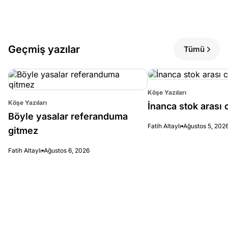
Geçmiş yazılar
Tümü
Köşe Yazıları
Köşe Yazıları
İnanca stok arası c
Böyle yasalar referanduma
Fatih Altaylı
Ağustos 5, 202
gitmez
Fatih Altaylı
Ağustos 6, 2026