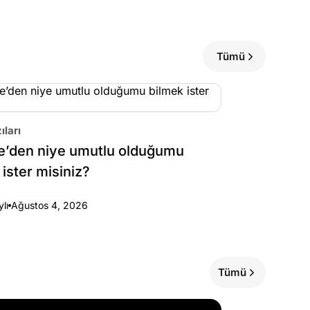
Tümü
ıları
e’den niye umutlu olduğumu
 ister misiniz?
ylı
Ağustos 4, 2026
Tümü