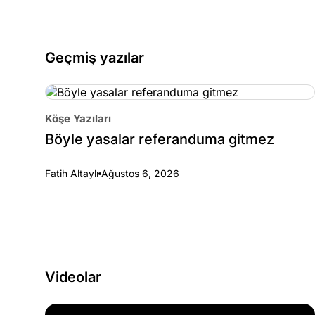
Geçmiş yazılar
Köşe Yazıları
Böyle yasalar referanduma gitmez
Fatih Altaylı
Ağustos 6, 2026
Videolar