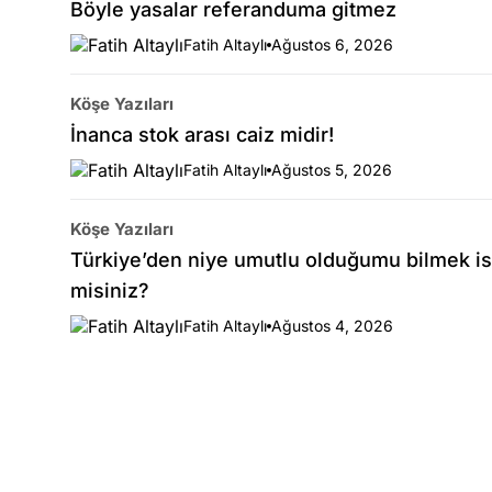
Böyle yasalar referanduma gitmez
Fatih Altaylı
Ağustos 6, 2026
Köşe Yazıları
İnanca stok arası caiz midir!
Fatih Altaylı
Ağustos 5, 2026
Köşe Yazıları
Türkiye’den niye umutlu olduğumu bilmek is
misiniz?
Fatih Altaylı
Ağustos 4, 2026