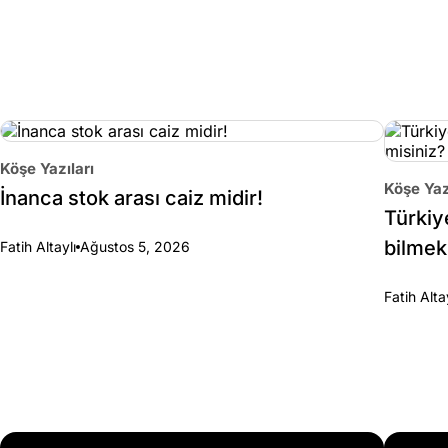
Köşe Yazıları
Köşe Yaz
İnanca stok arası caiz midir!
Türkiy
bilmek
Fatih Altaylı
Ağustos 5, 2026
Fatih Alta