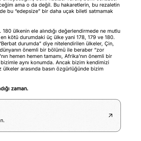
eğim ama o da değil. Bu hakaretlerin, bu rezaletin
i de bu “edepsize” bir daha uçak bileti satmamak
. 180 ülkenin ele alındığı değerlendirmede ne mutlu
n en kötü durumdaki üç ülke yani 178, 179 ve 180.
“Berbat durumda” diye nitelendirilen ülkeler, Çin,
, dünyanın önemli bir bölümü ile beraber “zor
a’nın hemen hemen tamamı, Afrika’nın önemli bir
 bizimle aynı konumda. Ancak bizim kendimizi
iz ülkeler arasında basın özgürlüğünde bizim
adığı zaman.
n.