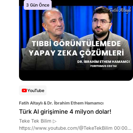
3 Gün Önce
YouTube
Fatih Altaylı & Dr. İbrahim Ethem Hamamcı
Türk AI girişimine 4 milyon dolar!
Teke Tek Bilim ▷
https://www.youtube.com/@TekeTekBilim 00:00