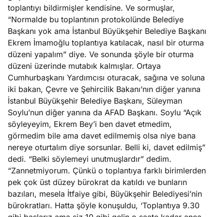
toplantıyı bildirmişler kendisine. Ve sormuşlar,
“Normalde bu toplantının protokolünde Belediye
Başkanı yok ama İstanbul Büyükşehir Belediye Başkanı
Ekrem İmamoğlu toplantıya katılacak, nasıl bir oturma
düzeni yapalım” diye. Ve sonunda şöyle bir oturma
düzeni üzerinde mutabık kalmışlar. Ortaya
Cumhurbaşkanı Yardımcısı oturacak, sağına ve soluna
iki bakan, Çevre ve Şehircilik Bakanı’nın diğer yanına
İstanbul Büyükşehir Belediye Başkanı, Süleyman
Soylu’nun diğer yanına da AFAD Başkanı. Soylu “Açık
söyleyeyim, Ekrem Bey’i ben davet etmedim,
görmedim bile ama davet edilmemiş olsa niye bana
nereye oturtalım diye sorsunlar. Belli ki, davet edilmiş”
dedi. “Belki söylemeyi unutmuşlardır” dedim.
“Zannetmiyorum. Çünkü o toplantıya farklı birimlerden
pek çok üst düzey bürokrat da katıldı ve bunların
bazıları, mesela İtfaiye gibi, Büyükşehir Belediyesi’nin
bürokratları. Hatta şöyle konuşuldu, ‘Toplantıya 9.30