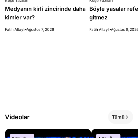
Köşe Yazıları
Köşe Yazıları
Medyanın kirli zincirinde daha
Böyle yasalar re
kimler var?
gitmez
Fatih Altaylı
Ağustos 7, 2026
Fatih Altaylı
Ağustos 6, 202
Videolar
Tümü