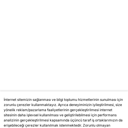
İnternet sitemizin sağlanması ve bilgi toplumu hizmetlerinin sunulması için
zorunlu çerezler kullanmaktayız. Ayrıca deneyiminizin iyileştirilmesi, size
yönelik reklam/pazarlama faaliyetlerinin gerçekleştirilmesi internet
sitesinin daha işlevsel kullanılması ve geliştirilebilmesi için performans
analizinin gerçekleştirilmesi kapsamında üçüncü taraf iş ortaklarımızın da
erişebileceği çerezler kullanılmak istenmektedir. Zorunlu olmayan