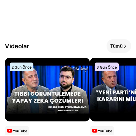
Videolar
Tümü
2 Gün Önce
3 Gün Önce
YouTube
YouTube