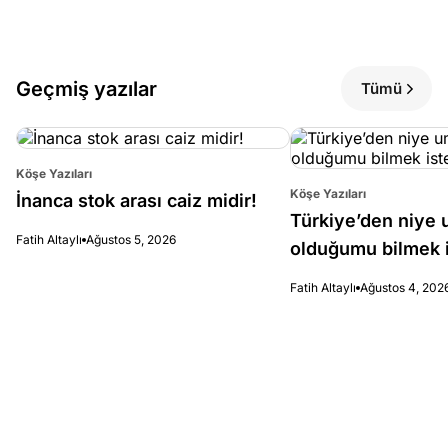
Geçmiş yazılar
Tümü
Köşe Yazıları
Köşe Yazıları
İnanca stok arası caiz midir!
Türkiye’den niye 
Fatih Altaylı
Ağustos 5, 2026
olduğumu bilmek i
Fatih Altaylı
Ağustos 4, 202