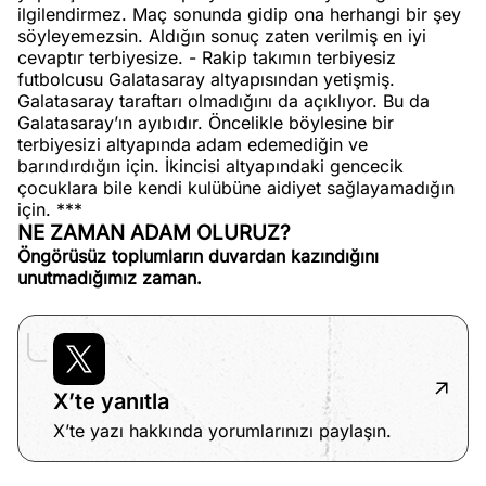
ilgilendirmez. Maç sonunda gidip ona herhangi bir şey
söyleyemezsin. Aldığın sonuç zaten verilmiş en iyi
cevaptır terbiyesize. - Rakip takımın terbiyesiz
futbolcusu Galatasaray altyapısından yetişmiş.
Galatasaray taraftarı olmadığını da açıklıyor. Bu da
Galatasaray’ın ayıbıdır. Öncelikle böylesine bir
terbiyesizi altyapında adam edemediğin ve
barındırdığın için. İkincisi altyapındaki gencecik
çocuklara bile kendi kulübüne aidiyet sağlayamadığın
için. ***
NE ZAMAN ADAM OLURUZ?
Öngörüsüz toplumların duvardan kazındığını
unutmadığımız zaman.
X’te yanıtla
X’te yazı hakkında yorumlarınızı paylaşın.