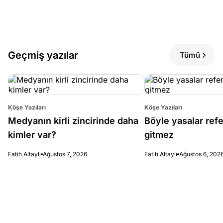
Geçmiş yazılar
Tümü
Köşe Yazıları
Köşe Yazıları
Medyanın kirli zincirinde daha
Böyle yasalar re
kimler var?
gitmez
Fatih Altaylı
Ağustos 7, 2026
Fatih Altaylı
Ağustos 6, 202