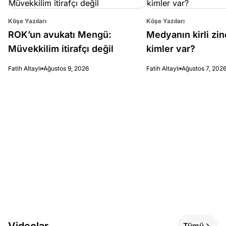
Köşe Yazıları
Köşe Yazıları
ROK’un avukatı Mengü:
Medyanın kirli zin
Müvekkilim itirafçı değil
kimler var?
Fatih Altaylı
Ağustos 9, 2026
Fatih Altaylı
Ağustos 7, 202
Videolar
Tümü