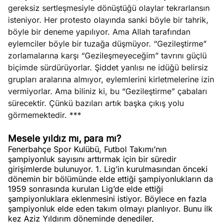
gereksiz sertleşmesiyle dönüştüğü olaylar tekrarlansın
isteniyor. Her protesto olayında sanki böyle bir tahrik,
böyle bir deneme yapılıyor. Ama Allah tarafından
eylemciler böyle bir tuzağa düşmüyor. “Gezileştirme”
zorlamalarına karşı “Gezileşmeyeceğim” tavrını güçlü
biçimde sürdürüyorlar. Şiddet yanlısı ne idüğü belirsiz
grupları aralarına almıyor, eylemlerini kirletmelerine izin
vermiyorlar. Ama biliniz ki, bu “Gezileştirme” çabaları
sürecektir. Çünkü bazıları artık başka çıkış yolu
görmemektedir. ***
Mesele yıldız mı, para mı?
Fenerbahçe Spor Kulübü, Futbol Takımı’nın
şampiyonluk sayısını arttırmak için bir süredir
girişimlerde bulunuyor. 1. Lig’in kurulmasından önceki
dönemin bir bölümünde elde ettiği şampiyonlukların da
1959 sonrasında kurulan Lig’de elde ettiği
şampiyonluklara eklenmesini istiyor. Böylece en fazla
şampiyonluk elde eden takım olmayı planlıyor. Bunu ilk
kez Aziz Yıldırım döneminde denediler,