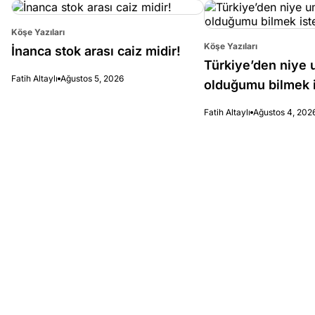
Köşe Yazıları
Köşe Yazıları
İnanca stok arası caiz midir!
Türkiye’den niye 
Fatih Altaylı
Ağustos 5, 2026
olduğumu bilmek i
Fatih Altaylı
Ağustos 4, 202