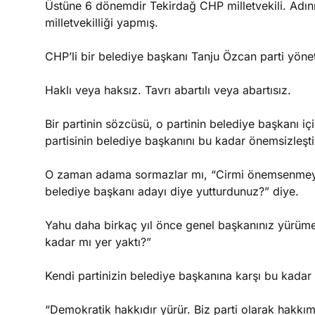
Üstüne 6 dönemdir Tekirdağ CHP milletvekili. Adını
milletvekilliği yapmış.
CHP’li bir belediye başkanı Tanju Özcan parti yöne
Haklı veya haksız. Tavrı abartılı veya abartısız.
Bir partinin sözcüsü, o partinin belediye başkanı iç
partisinin belediye başkanını bu kadar önemsizleştir
O zaman adama sormazlar mı, “Cirmi önemsenmeye
belediye başkanı adayı diye yutturdunuz?” diye.
Yahu daha birkaç yıl önce genel başkanınız yürümed
kadar mı yer yaktı?”
Kendi partinizin belediye başkanına karşı bu kadar 
“Demokratik hakkıdır yürür. Biz parti olarak hakkı