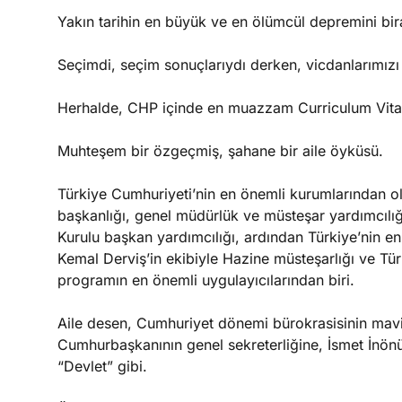
Yakın tarihin en büyük ve en ölümcül depremini bi
Seçimdi, seçim sonuçlarıydı derken, vicdanlarımızı 
Herhalde, CHP içinde en muazzam Curriculum Vita
Muhteşem bir özgeçmiş, şahane bir aile öyküsü.
Türkiye Cumhuriyeti’nin en önemli kurumlarından ola
başkanlığı, genel müdürlük ve müsteşar yardımcıl
Kurulu başkan yardımcılığı, ardından Türkiye’nin e
Kemal Derviş’in ekibiyle Hazine müsteşarlığı ve T
programın en önemli uygulayıcılarından biri.
Aile desen, Cumhuriyet dönemi bürokrasisinin mavi 
Cumhurbaşkanının genel sekreterliğine, İsmet İnönü
“Devlet” gibi.