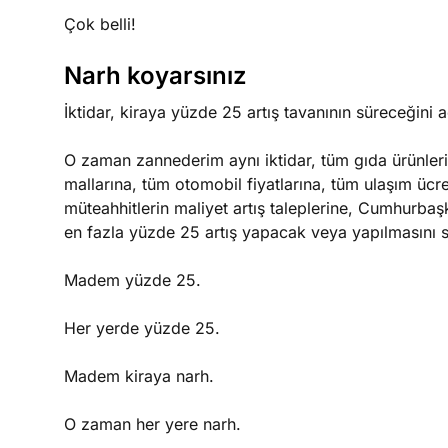
Çok belli!
Narh koyarsınız
İktidar, kiraya yüzde 25 artış tavanının süreceğini a
O zaman zannederim aynı iktidar, tüm gıda ürünlerin
mallarına, tüm otomobil fiyatlarına, tüm ulaşım ücre
müteahhitlerin maliyet artış taleplerine, Cumhurbaşk
en fazla yüzde 25 artış yapacak veya yapılmasını 
Madem yüzde 25.
Her yerde yüzde 25.
Madem kiraya narh.
O zaman her yere narh.