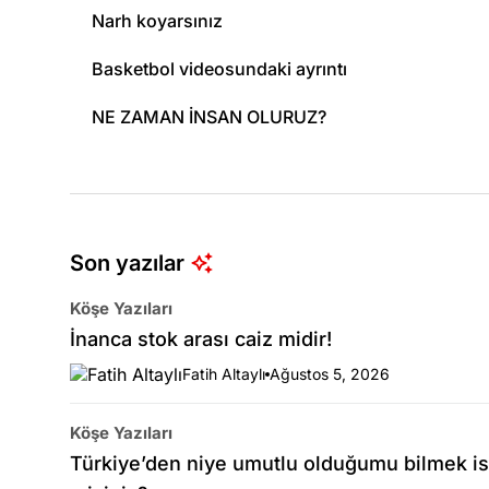
Narh koyarsınız
Basketbol videosundaki ayrıntı
NE ZAMAN İNSAN OLURUZ?
Son yazılar
Köşe Yazıları
İnanca stok arası caiz midir!
Fatih Altaylı
Ağustos 5, 2026
Köşe Yazıları
Türkiye’den niye umutlu olduğumu bilmek is