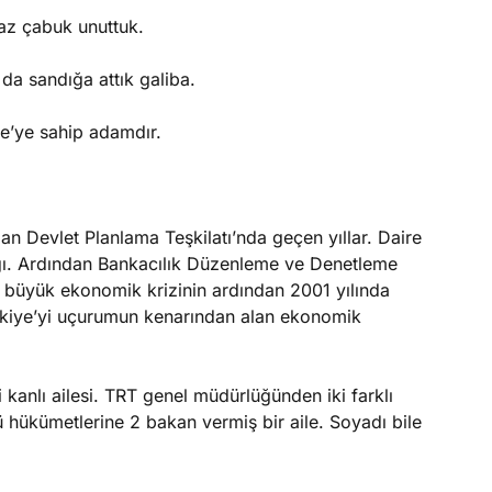
raz çabuk unuttuk.
da sandığa attık galiba.
e’ye sahip adamdır.
n Devlet Planlama Teşkilatı’nda geçen yıllar. Daire
ığı. Ardından Bankacılık Düzenleme ve Denetleme
n büyük ekonomik krizinin ardından 2001 yılında
ürkiye’yi uçurumun kenarından alan ekonomik
kanlı ailesi. TRT genel müdürlüğünden iki farklı
 hükümetlerine 2 bakan vermiş bir aile. Soyadı bile