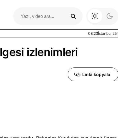
08:23
İstanbul 25°
gesi izlenimleri
Linki kopyala
Otomobil Yazıları