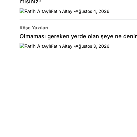
misiniz?
Fatih Altaylı
Ağustos 4, 2026
Köşe Yazıları
Olmaması gereken yerde olan şeye ne denir
Fatih Altaylı
Ağustos 3, 2026