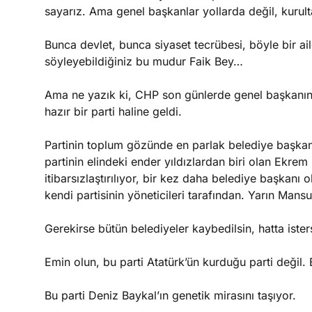
sayarız. Ama genel başkanlar yollarda değil, kurul
Bunca devlet, bunca siyaset tecrübesi, böyle bir ail
söyleyebildiğiniz bu mudur Faik Bey…
Ama ne yazık ki, CHP son günlerde genel başkanı
hazır bir parti haline geldi.
Partinin toplum gözünde en parlak belediye başkan
partinin elindeki ender yıldızlardan biri olan Ekre
itibarsızlaştırılıyor, bir kez daha belediye başkanı o
kendi partisinin yöneticileri tarafından. Yarın Man
Gerekirse bütün belediyeler kaybedilsin, hatta isters
Emin olun, bu parti Atatürk’ün kurduğu parti değil. 
Bu parti Deniz Baykal’ın genetik mirasını taşıyor.