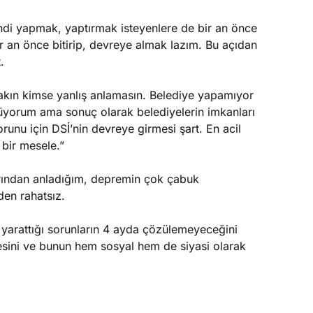
ndi yapmak, yaptırmak isteyenlere de bir an önce
r an önce bitirip, devreye almak lazım. Bu açıdan
.
Sakın kimse yanlış anlamasın. Belediye yapamıyor
üyorum ama sonuç olarak belediyelerin imkanları
orunu için DSİ’nin devreye girmesi şart. En acil
bir mesele.”
larından anladığım, depremin çok çabuk
en rahatsız.
 yarattığı sorunların 4 ayda çözülemeyeceğini
esini ve bunun hem sosyal hem de siyasi olarak