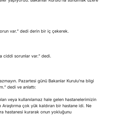
ler yapıyordu. Bakanlar Kurulu’na sunulmak üzere
un var.” dedi derin bir iç çekerek.
 ciddi sorunlar var.” dedi.
zmayın. Pazartesi günü Bakanlar Kurulu’na bilgi
” dedi ve anlattı:
ılan veya kullanılamaz hale gelen hastanelerimizin
m Araştırma çok yük kaldıran bir hastane idi. Ne
hra hastanesi kurarak onun yokluğunu