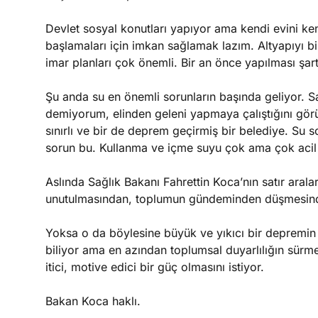
Devlet sosyal konutları yapıyor ama kendi evini ke
başlamaları için imkan sağlamak lazım. Altyapıyı bi
imar planları çok önemli. Bir an önce yapılması şart
Şu anda su en önemli sorunların başında geliyor. 
demiyorum, elinden geleni yapmaya çalıştığını gör
sınırlı ve bir de deprem geçirmiş bir belediye. Su s
sorun bu. Kullanma ve içme suyu çok ama çok acil 
Aslında Sağlık Bakanı Fahrettin Koca’nın satır ara
unutulmasından, toplumun gündeminden düşmesind
Yoksa o da böylesine büyük ve yıkıcı bir depremin
biliyor ama en azından toplumsal duyarlılığın sürm
itici, motive edici bir güç olmasını istiyor.
Bakan Koca haklı.