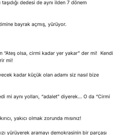
 taşıdığı dedesi de aynı ilden 7 dönem
timine bayrak açmış, yürüyor.
in “Ateş olsa, cirmi kadar yer yakar” der mi! Kendi
ir mi!
cek kadar küçük olan adamı siz nasıl bize
i mi aynı yolları, “adalet” diyerek… O da “Cirmi
kırıcı, yakıcı olmak zorunda mısınız!
mızı yürüyerek aramayı demokrasinin bir parçası