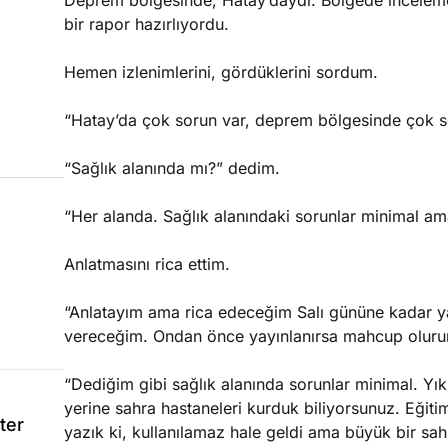
Deprem bölgesinde, Hatay’daydı. Bölgede inceleme
bir rapor hazırlıyordu.
Hemen izlenimlerini, gördüklerini sordum.
“Hatay’da çok sorun var, deprem bölgesinde çok sor
“Sağlık alanında mı?” dedim.
“Her alanda. Sağlık alanındaki sorunlar minimal ama
Anlatmasını rica ettim.
“Anlatayım ama rica edeceğim Salı gününe kadar ya
vereceğim. Ondan önce yayınlanırsa mahcup olurum.
“Dediğim gibi sağlık alanında sorunlar minimal. Yık
yerine sahra hastaneleri kurduk biliyorsunuz. Eğiti
ter
yazık ki, kullanılamaz hale geldi ama büyük bir sa