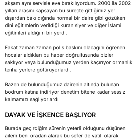
akşam aynı servisle eve bırakılıyordum. 2000 ila 2002
yılları arasını kapsayan bu süreçte gittiğimiz yer
dışardan bakıldığında normal bir daire gibi gözüken
dini eğitimlerin verildiği kuran siyer ve diğer İslami
eğitimleri aldığım bir yerdi.
Fakat zaman zaman polis baskını olacağını öğrenen
hocalar aldıkları bu haber doğrultusunda bizleri
saklıyor veya bulunduğumuz yerden kaçırıyor ormanlık
tenha yerlere götürüyorlardı.
Bazen de bulunduğumuz dairenin altında bulunan
bodrum katına indiriyor denetim bitene kadar sessiz
kalmamızı sağlıyorlardı
DAYAK VE İŞKENCE BAŞLIYOR
Burada geçirdiğim sürenin yeterli olduğunu düşünen
ailem beni oradan alarak bu sefer de yatılı olarak