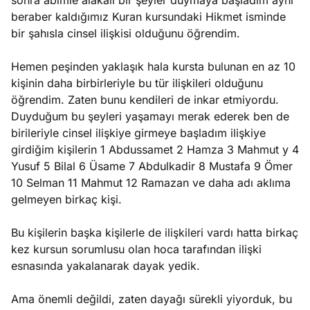
sonra abimle alakalı bir şeyler duymaya başladım aynı
beraber kaldığımız Kuran kursundaki Hikmet isminde
bir şahısla cinsel ilişkisi olduğunu öğrendim.
Hemen peşinden yaklaşık hala kursta bulunan en az 10
kişinin daha birbirleriyle bu tür ilişkileri olduğunu
öğrendim. Zaten bunu kendileri de inkar etmiyordu.
Duyduğum bu şeyleri yaşamayı merak ederek ben de
birileriyle cinsel ilişkiye girmeye başladım ilişkiye
girdiğim kişilerin 1 Abdussamet 2 Hamza 3 Mahmut y 4
Yusuf 5 Bilal 6 Üsame 7 Abdulkadir 8 Mustafa 9 Ömer
10 Selman 11 Mahmut 12 Ramazan ve daha adı aklıma
gelmeyen birkaç kişi.
Bu kişilerin başka kişilerle de ilişkileri vardı hatta birkaç
kez kursun sorumlusu olan hoca tarafından ilişki
esnasında yakalanarak dayak yedik.
Ama önemli değildi, zaten dayağı sürekli yiyorduk, bu