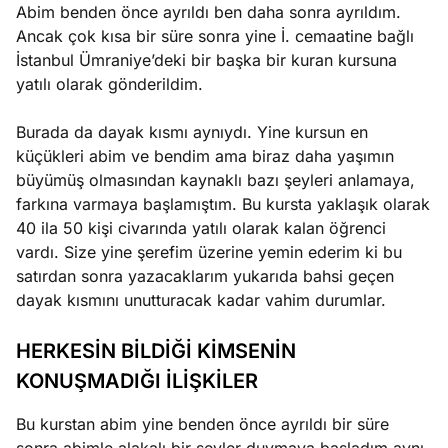
Abim benden önce ayrıldı ben daha sonra ayrıldım.
Ancak çok kısa bir süre sonra yine İ. cemaatine bağlı
İstanbul Ümraniye’deki bir başka bir kuran kursuna
yatılı olarak gönderildim.
Burada da dayak kısmı aynıydı. Yine kursun en
küçükleri abim ve bendim ama biraz daha yaşımın
büyümüş olmasından kaynaklı bazı şeyleri anlamaya,
farkına varmaya başlamıştım. Bu kursta yaklaşık olarak
40 ila 50 kişi civarında yatılı olarak kalan öğrenci
vardı. Size yine şerefim üzerine yemin ederim ki bu
satırdan sonra yazacaklarım yukarıda bahsi geçen
dayak kısmını unutturacak kadar vahim durumlar.
HERKESİN BİLDİĞİ KİMSENİN
KONUŞMADIĞI İLİŞKİLER
Bu kurstan abim yine benden önce ayrıldı bir süre