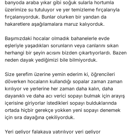
banyoda araba yıkar gibi soğuk sularla hortumla
üzerimize su tutuluyor ve yer temizleme fırçalarıyla
fırçalanıyorduk. Bunlar olurken bir yandan da
hakaretlere aşağılamalara maruz kalıyorduk.
Başımızdaki hocalar olmadık bahanelerle evde
eşleriyle yaşadıkları sorunların veya canlarını sıkan
herhangi bir şeyin acısını bizden çıkartıyorlardı. Bazen
neden dayak yediğimizi bile bilmiyorduk.
Size şerefim üzerine yemin ederim ki, öğrencileri
döverken hocaların kullandığı sopalar zaman zaman
kırılıyor ve yerlerine her zaman daha kalın, daha
dayanıklı ve daha acı verici sopayı bulmak için arayış
içerisine giriyorlar istedikleri sopayı bulduklarında
ortada hiçbir gerekçe yokken yeni sopayı denemek
için sıra dayağına çekiliyorduk.
Yeri geliyor falakaya yatırılıyor yeri geliyor