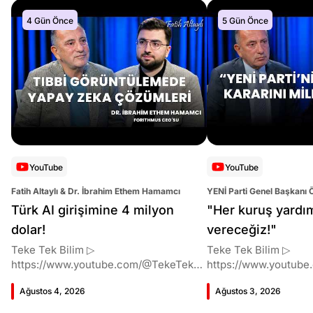
4 Gün Önce
5 Gün Önce
YouTube
YouTube
Fatih Altaylı & Dr. İbrahim Ethem Hamamcı
YENİ Parti Genel Başkanı 
Altaylı
Türk AI girişimine 4 milyon
"Her kuruş yardı
dolar!
vereceğiz!"
Teke Tek Bilim ▷
Teke Tek Bilim ▷
https://www.youtube.com/@TekeTekBil
https://www.youtube
im 00:00 Giriş 01:51 İbrahim Ethem
im 00:00 Giriş 01:58 Butlan kararı 05:58
Ağustos 4, 2026
Ağustos 3, 2026
Hamamcı kimdir ve akademik
Butlan kararı kimin m
çalışmaları neler? 10:54 Kendi
Kılıçdaroğlu bu günler