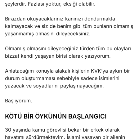
şeylerdir. Fazlası yoktur, eksiği olabilir.
Birazdan okuyacaklarınız kanınızı dondurmakla
kalmayacak ve siz de benim gibi tüm bunların olmamış
yaşanmamış olmasını dileyeceksiniz.
Olmamış olmasını dileyeceğiniz türden tüm bu olayları
bizzat kendi yaşayan birisi olarak yazıyorum.
Anlatacağım konuyla alakalı kişilerin KVK’ya aykırı bir
durum oluşturmaması sebebiyle sadece isimlerini
yazacak ve soyadlarını paylaşmayacağım.
Başlıyorum.
KÖTÜ BİR ÖYKÜNÜN BAŞLANGICI
30 yaşında kamu görevlisi bekar bir erkek olarak
hayatımı sürdürmekteyim. İslami yaşayan bir ailenin