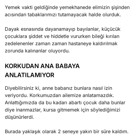
Yemek vakti geldiğinde yemekhanede elimizin şişinden
acısından tabaklarımızı tutamayacak halde olurduk.
Dayak esnasında dayanamayıp bayılanlar, küçücük
çocuklara şiddet ve hiddetle vururken bileği kırılan
zedelenenler zaman zaman hastaneye kaldırılmak
zorunda kalınanlar oluyordu.
KORKUDAN ANA BABAYA
ANLATILAMIYOR
Diyebilirsiniz ki, anne babanız bunlara nasıl izin
veriyordu. Korkumuzdan ailemize anlatamazdık.
Anlattığımızda da bu kadarı abartı çocuk daha bunlar
diye inanmazlar, kursa gitmemek için söylediğimizi
düşünürlerdi.
Burada yaklaşık olarak 2 seneye yakın bir süre kaldım.