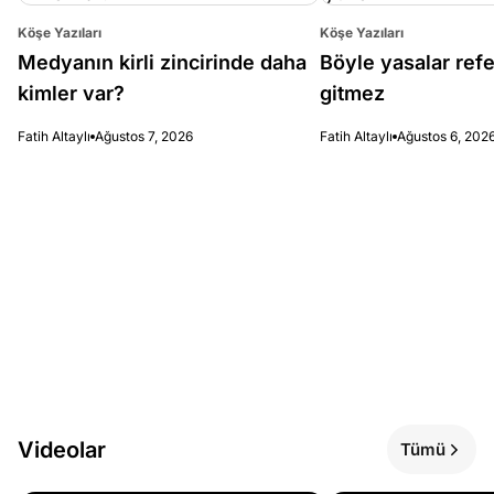
Köşe Yazıları
Köşe Yazıları
Medyanın kirli zincirinde daha
Böyle yasalar re
kimler var?
gitmez
Fatih Altaylı
Ağustos 7, 2026
Fatih Altaylı
Ağustos 6, 202
Videolar
Tümü