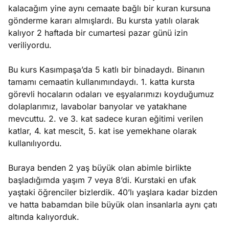
kalacağım yine aynı cemaate bağlı bir kuran kursuna
gönderme kararı almışlardı. Bu kursta yatılı olarak
kalıyor 2 haftada bir cumartesi pazar günü izin
veriliyordu.
Bu kurs Kasımpaşa’da 5 katlı bir binadaydı. Binanın
tamamı cemaatin kullanımındaydı. 1. katta kursta
görevli hocaların odaları ve eşyalarımızı koyduğumuz
dolaplarımız, lavabolar banyolar ve yatakhane
mevcuttu. 2. ve 3. kat sadece kuran eğitimi verilen
katlar, 4. kat mescit, 5. kat ise yemekhane olarak
kullanılıyordu.
Buraya benden 2 yaş büyük olan abimle birlikte
başladığımda yaşım 7 veya 8’di. Kurstaki en ufak
yaştaki öğrenciler bizlerdik. 40’lı yaşlara kadar bizden
ve hatta babamdan bile büyük olan insanlarla aynı çatı
altında kalıyorduk.