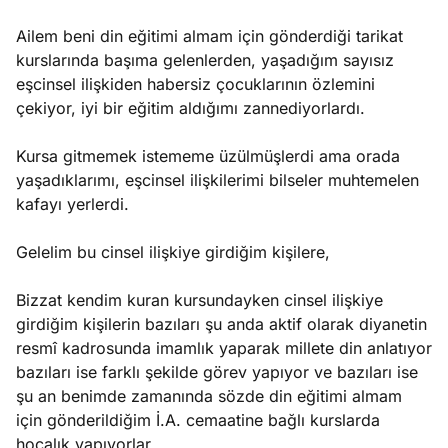
Ailem beni din eğitimi almam için gönderdiği tarikat
kurslarında başıma gelenlerden, yaşadığım sayısız
eşcinsel ilişkiden habersiz çocuklarının özlemini
çekiyor, iyi bir eğitim aldığımı zannediyorlardı.
Kursa gitmemek istememe üzülmüşlerdi ama orada
yaşadıklarımı, eşcinsel ilişkilerimi bilseler muhtemelen
kafayı yerlerdi.
Gelelim bu cinsel ilişkiye girdiğim kişilere,
Bizzat kendim kuran kursundayken cinsel ilişkiye
girdiğim kişilerin bazıları şu anda aktif olarak diyanetin
resmî kadrosunda imamlık yaparak millete din anlatıyor
bazıları ise farklı şekilde görev yapıyor ve bazıları ise
şu an benimde zamanında sözde din eğitimi almam
için gönderildiğim İ.A. cemaatine bağlı kurslarda
hocalık yapıyorlar.