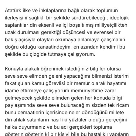
Atatürk ilke ve inkılaplarına bağlı olarak toplumun
ilerleyişini sağlıklı bir şekilde sürdürebileceği, ideolojik
saplantılar din eksenli ve içi boşaltılmış milliyetçilikten
uzak durulması gerektiği düşüncesi ve evrensel bir
bakış açısıyla olayları okumaya anlamaya çalışmanın
doğru olduğu kanaatindeyim, en azından kendimi bu
şekilde bu çizgide tutmaya çalışıyorum.
Konuyla alakalı öğrenmek istediğiniz bilgiler olursa
seve seve elimden geleni yapacağımı bilmenizi isterim
fakat şu an kamu görevlisi bir memur olarak hayatımı
idame ettirmeye çalışıyorum memuriyetime zarar
gelmeyecek şekilde elimden gelen her konuda bilgi
paylaşımında seve seve bulunacağım sizden tek ricam
bunu cemaatlerin içerisinde neler döndüğünü millete
din ahlak satanların nasıl iki yüzlüler olduğu gerçeğini
halka duyurmanız ve bu acı gerçekleri topluma
gösterin gösterin ki bir kişiyi bile bu hastalıklı yapıların