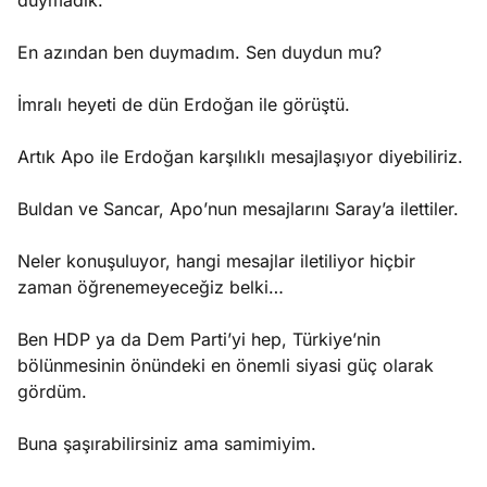
duymadık.
En azından ben duymadım. Sen duydun mu?
İmralı heyeti de dün Erdoğan ile görüştü.
Artık Apo ile Erdoğan karşılıklı mesajlaşıyor diyebiliriz.
Buldan ve Sancar, Apo’nun mesajlarını Saray’a ilettiler.
Neler konuşuluyor, hangi mesajlar iletiliyor hiçbir
zaman öğrenemeyeceğiz belki…
Ben HDP ya da Dem Parti’yi hep, Türkiye’nin
bölünmesinin önündeki en önemli siyasi güç olarak
gördüm.
Buna şaşırabilirsiniz ama samimiyim.