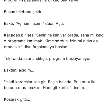
Programın başlamasına birkaç dakika var.
Bunun telefonu çaldı.
Baktı. “Açmam lazım.” dedi. Açtı.
Karşıdan bir ses “Senin ne işin var orada, sana mı kaldı
o programa katılmak. Kime sordun, izin mi aldın da
oradasın.” diye fırçalamaya başladı.
Telefonda azarlandıkça, program başlayamıyor.
Baktım, acıdım…
“Hadi kardeşim sen git. Başın belada. Bu korku ile
burada oturamazsın! Hadi git kurtul.” dedim.
Koşarak gitti…