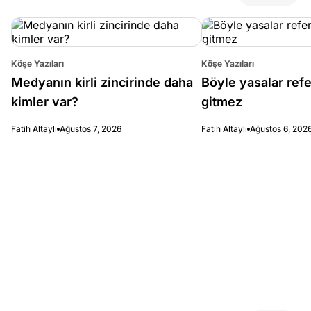
Köşe Yazıları
Köşe Yazıları
Medyanın kirli zincirinde daha
Böyle yasalar re
kimler var?
gitmez
Fatih Altaylı
Ağustos 7, 2026
Fatih Altaylı
Ağustos 6, 202