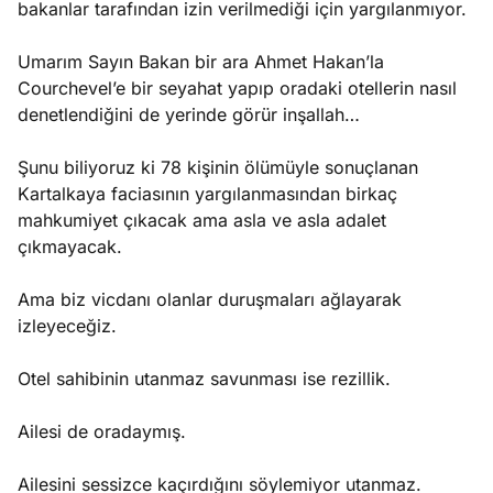
bakanlar tarafından izin verilmediği için yargılanmıyor.
Umarım Sayın Bakan bir ara Ahmet Hakan’la
Courchevel’e bir seyahat yapıp oradaki otellerin nasıl
denetlendiğini de yerinde görür inşallah…
Şunu biliyoruz ki 78 kişinin ölümüyle sonuçlanan
Kartalkaya faciasının yargılanmasından birkaç
mahkumiyet çıkacak ama asla ve asla adalet
çıkmayacak.
Ama biz vicdanı olanlar duruşmaları ağlayarak
izleyeceğiz.
Otel sahibinin utanmaz savunması ise rezillik.
Ailesi de oradaymış.
Ailesini sessizce kaçırdığını söylemiyor utanmaz.