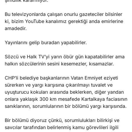
şimdilik kararmıyor.
Bu televizyonlarda çalışan onurlu gazeteciler bilsinler
ki, bizim YouTube kanalımız gerektiği anda emirlerine
amadedir.
Yayınlarını gelip buradan yapabilirler.
Sözcü ve Halk TV’yi yarın öbür gün kapatabilirler ama
halkın sözcülerinin sesini kesemezler, kısamazlar.
CHP’li belediye başkanlarının Vatan Emniyet eziyeti
sürerken ve yargı karşısına çıkarılmayı tuvalet ve
uyuşturucu kokuları arasında beklerken, diğer yandan
onlara yaklaşık 300 km mesafede Kartalkaya faciasının
sanıklarının, sorumlularının bir bölümü yargı karşısında.
Bir bölümü diyoruz çünkü, sorumlulukları bilirkişi ve
savcılar tarafından belirlenmiş kamu görevlileri ilgili