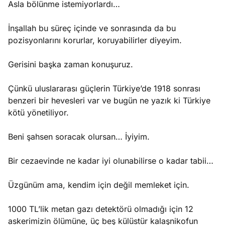
Asla bölünme istemiyorlardı…
İnşallah bu süreç içinde ve sonrasında da bu
pozisyonlarını korurlar, koruyabilirler diyeyim.
Gerisini başka zaman konuşuruz.
Çünkü uluslararası güçlerin Türkiye’de 1918 sonrası
benzeri bir hevesleri var ve bugün ne yazık ki Türkiye
kötü yönetiliyor.
Beni şahsen soracak olursan… İyiyim.
Bir cezaevinde ne kadar iyi olunabilirse o kadar tabii…
Üzgünüm ama, kendim için değil memleket için.
1000 TL’lik metan gazı detektörü olmadığı için 12
askerimizin ölümüne, üç beş külüstür kalaşnikofun