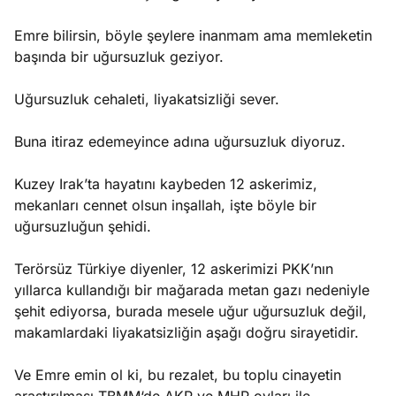
Emre bilirsin, böyle şeylere inanmam ama memleketin
başında bir uğursuzluk geziyor.
Uğursuzluk cehaleti, liyakatsizliği sever.
Buna itiraz edemeyince adına uğursuzluk diyoruz.
Kuzey Irak’ta hayatını kaybeden 12 askerimiz,
mekanları cennet olsun inşallah, işte böyle bir
uğursuzluğun şehidi.
Terörsüz Türkiye diyenler, 12 askerimizi PKK’nın
yıllarca kullandığı bir mağarada metan gazı nedeniyle
şehit ediyorsa, burada mesele uğur uğursuzluk değil,
makamlardaki liyakatsizliğin aşağı doğru sirayetidir.
Ve Emre emin ol ki, bu rezalet, bu toplu cinayetin