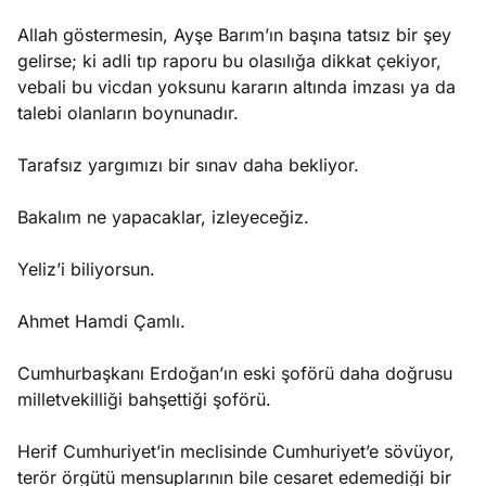
Allah göstermesin, Ayşe Barım’ın başına tatsız bir şey
gelirse; ki adli tıp raporu bu olasılığa dikkat çekiyor,
vebali bu vicdan yoksunu kararın altında imzası ya da
talebi olanların boynunadır.
Tarafsız yargımızı bir sınav daha bekliyor.
Bakalım ne yapacaklar, izleyeceğiz.
Yeliz’i biliyorsun.
Ahmet Hamdi Çamlı.
Cumhurbaşkanı Erdoğan’ın eski şoförü daha doğrusu
milletvekilliği bahşettiği şoförü.
Herif Cumhuriyet’in meclisinde Cumhuriyet’e sövüyor,
terör örgütü mensuplarının bile cesaret edemediği bir