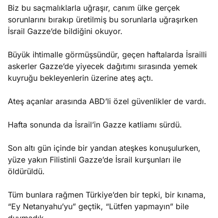
Biz bu saçmalıklarla uğraşır, canım ülke gerçek
sorunlarını bırakıp üretilmiş bu sorunlarla uğraşırken
İsrail Gazze’de bildiğini okuyor.
Büyük ihtimalle görmüşsündür, geçen haftalarda İsrailli
askerler Gazze’de yiyecek dağıtımı sırasında yemek
kuyruğu bekleyenlerin üzerine ateş açtı.
Ateş açanlar arasında ABD’li özel güvenlikler de vardı.
Hafta sonunda da İsrail’in Gazze katliamı sürdü.
Son altı gün içinde bir yandan ateşkes konuşulurken,
yüze yakın Filistinli Gazze’de İsrail kurşunları ile
öldürüldü.
Tüm bunlara rağmen Türkiye’den bir tepki, bir kınama,
“Ey Netanyahu’yu” geçtik, “Lütfen yapmayın” bile