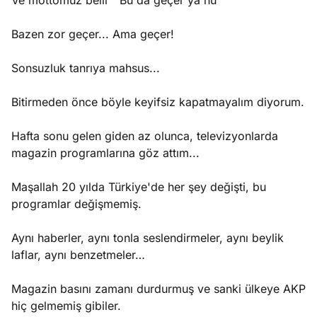
Ve mottomuz belli " Bu da geçer ya hu"
Bazen zor geçer... Ama geçer!
Sonsuzluk tanrıya mahsus...
Bitirmeden önce böyle keyifsiz kapatmayalım diyorum.
Hafta sonu gelen giden az olunca, televizyonlarda
magazin programlarına göz attım...
Maşallah 20 yılda Türkiye'de her şey değişti, bu
programlar değişmemiş.
Aynı haberler, aynı tonla seslendirmeler, aynı beylik
laflar, aynı benzetmeler…
Magazin basını zamanı durdurmuş ve sanki ülkeye AKP
hiç gelmemiş gibiler.