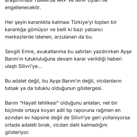
araştırılması TBMM‘de AKP ve MHP oyları ile
engellenecektir.
Her şeyin karanlıkta kalması Türkiye’yi toptan bir
karanlığa gömüyor ve belli ki bazı yabancı
merkezlerde istenen, arzulanan da bu.
Sevgili Emre, avukatlarıma bu satırları yazdırırken Ayşe
Barım’ın tutukluluğuna devam karar verildiği haberi
ulaştı Silivri’ye…
Bu adalet değil, bu Ayşe Barım’ın değil, vicdanların
tutsak ya da tutuklu olduğunun göstergesi.
Barım “Hayati tehlikesi” olduğunu anlatan, net bir
biçimde ortaya koyan adli tıp raporuna rağmen en
azından ev hapsine değil de Silivri’ye geri yollanıyorsa
ortada adaleti bırak, vicdan dahi kalmadığını
gösteriyor.