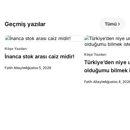
Geçmiş yazılar
Tümü
Köşe Yazıları
Köşe Yazıları
İnanca stok arası caiz midir!
Türkiye’den niye 
Fatih Altaylı
Ağustos 5, 2026
olduğumu bilmek i
Fatih Altaylı
Ağustos 4, 202