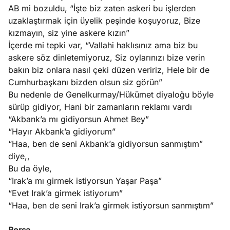
AB mi bozuldu, “İşte biz zaten askeri bu işlerden
uzaklaştırmak için üyelik peşinde koşuyoruz, Bize
kızmayın, siz yine askere kızın”
İçerde mi tepki var, “Vallahi haklısınız ama biz bu
askere söz dinletemiyoruz, Siz oylarınızı bize verin
bakın biz onlara nasıl çeki düzen veririz, Hele bir de
Cumhurbaşkanı bizden olsun siz görün”
Bu nedenle de Genelkurmay/Hükümet diyaloğu böyle
sürüp gidiyor, Hani bir zamanların reklamı vardı
“Akbank’a mı gidiyorsun Ahmet Bey”
“Hayır Akbank’a gidiyorum”
“Haa, ben de seni Akbank’a gidiyorsun sanmıştım”
diye,,
Bu da öyle,
“Irak’a mı girmek istiyorsun Yaşar Paşa”
“Evet Irak’a girmek istiyorum”
“Haa, ben de seni Irak’a girmek istiyorsun sanmıştım”