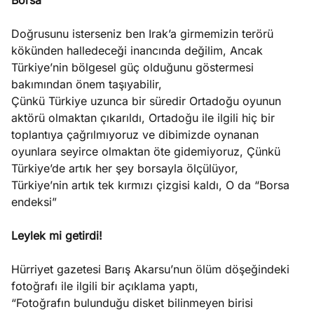
Borsa
Doğrusunu isterseniz ben Irak’a girmemizin terörü
kökünden halledeceği inancında değilim, Ancak
Türkiye’nin bölgesel güç olduğunu göstermesi
bakımından önem taşıyabilir,
Çünkü Türkiye uzunca bir süredir Ortadoğu oyunun
aktörü olmaktan çıkarıldı, Ortadoğu ile ilgili hiç bir
toplantıya çağrılmıyoruz ve dibimizde oynanan
oyunlara seyirce olmaktan öte gidemiyoruz, Çünkü
Türkiye’de artık her şey borsayla ölçülüyor,
Türkiye’nin artık tek kırmızı çizgisi kaldı, O da “Borsa
endeksi”
Leylek mi getirdi!
Hürriyet gazetesi Barış Akarsu’nun ölüm döşeğindeki
fotoğrafı ile ilgili bir açıklama yaptı,
“Fotoğrafın bulunduğu disket bilinmeyen birisi