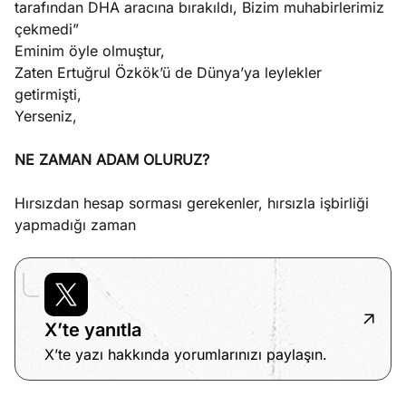
tarafından DHA aracına bırakıldı, Bizim muhabirlerimiz
çekmedi”
Eminim öyle olmuştur,
Zaten Ertuğrul Özkök’ü de Dünya’ya leylekler
getirmişti,
Yerseniz,
NE ZAMAN ADAM OLURUZ?
Hırsızdan hesap sorması gerekenler, hırsızla işbirliği
yapmadığı zaman
X’te yanıtla
X’te yazı hakkında yorumlarınızı paylaşın.