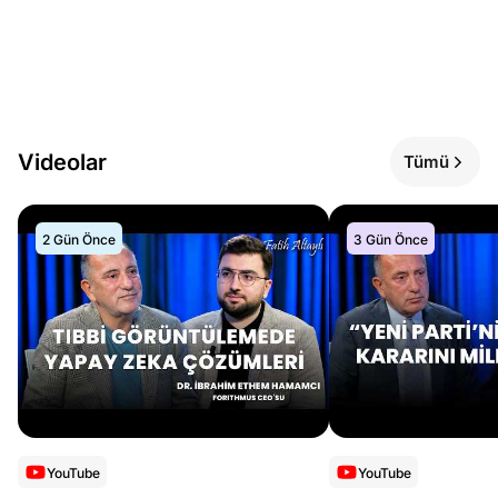
Videolar
Tümü
2 Gün Önce
3 Gün Önce
YouTube
YouTube