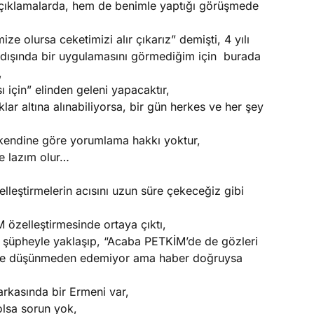
çıklamalarda, hem de benimle yaptığı görüşmede
ze olursa ceketimizi alır çıkarız” demişti, 4 yılı
n dışında bir uygulamasını görmediğim için burada
,
 için” elinden geleni yapacaktır,
ar altına alınabiliyorsa, bir gün herkes ve her şey
kendine göre yorumlama hakkı yoktur,
e lazım olur…
elleştirmelerin acısını uzun süre çekeceğiz gibi
M özelleştirmesinde ortaya çıktı,
 şüpheyle yaklaşıp, “Acaba PETKİM’de de gözleri
 diye düşünmeden edemiyor ama haber doğruysa
arkasında bir Ermeni var,
olsa sorun yok,