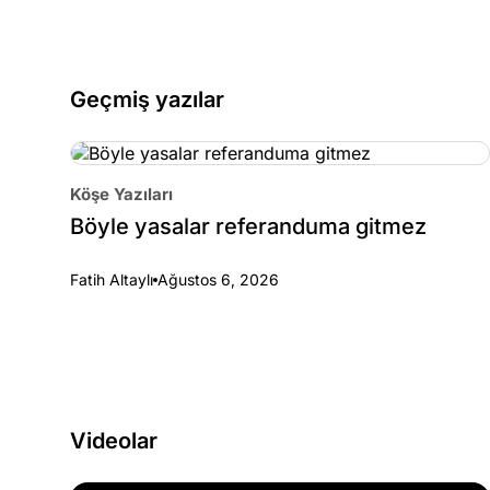
Geçmiş yazılar
Köşe Yazıları
Böyle yasalar referanduma gitmez
Fatih Altaylı
Ağustos 6, 2026
Videolar