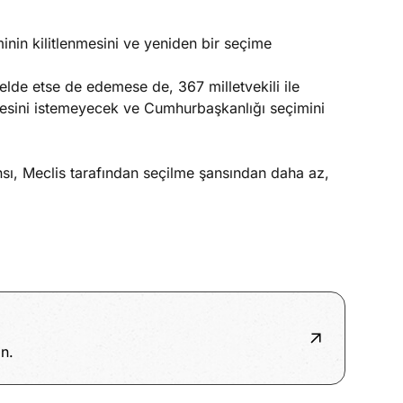
n kilitlenmesini ve yeniden bir seçime
lde etse de edemese de, 367 milletvekili ile
esini istemeyecek ve Cumhurbaşkanlığı seçimini
nsı, Meclis tarafından seçilme şansından daha az,
n.