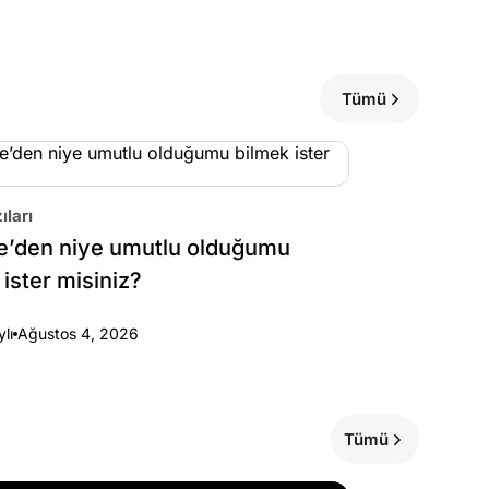
Tümü
ıları
e’den niye umutlu olduğumu
 ister misiniz?
ylı
Ağustos 4, 2026
Tümü