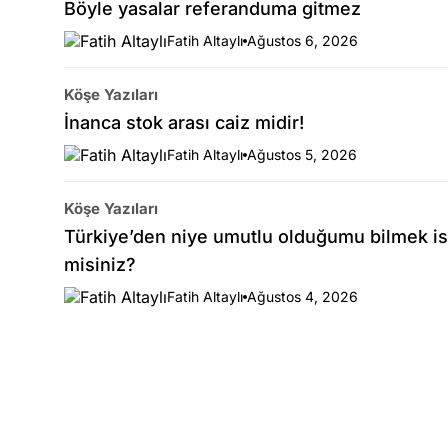
Böyle yasalar referanduma gitmez
Fatih Altaylı
Ağustos 6, 2026
Köşe Yazıları
İnanca stok arası caiz midir!
Fatih Altaylı
Ağustos 5, 2026
Köşe Yazıları
Türkiye’den niye umutlu olduğumu bilmek is
misiniz?
Fatih Altaylı
Ağustos 4, 2026