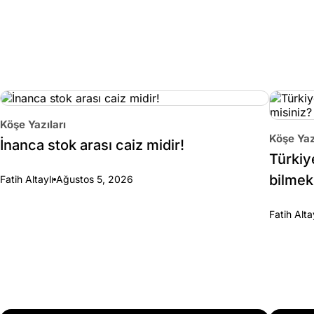
Köşe Yazıları
Köşe Yaz
İnanca stok arası caiz midir!
Türkiy
bilmek
Fatih Altaylı
Ağustos 5, 2026
Fatih Alta