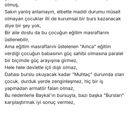
olmuş,
Sakın yanlış anlamayın, elbette maddi durumu müsait
olmayan çocuklar illi de kurumsal bir burs kazanacak
diye bir şey yok,
Bir aile dostu da bu çocuğun eğitim masraflarını
üstlenebilir,
Ama eğitim masraflarını üstelenen "Amca" eğitim
verdiği çocuğun babasının güç sahibi olmasına paralel
bir biçimde güç arayışına girmez,
Hele hele devletle içli dışlı olmaz,
Dahası burslu okuyacak kadar "Muhtaç" durumda olan
çocuk, durduk yerde zenginleşmez, hiç bir iş
yapmadan armatör falan olmaz,
Bu nedenlerle Baykal'ın bursuyla, bazı başka "Bursları"
karşılaştırmak iyi sonuç vermez,