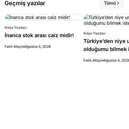
Geçmiş yazılar
Tümü
Köşe Yazıları
Köşe Yazıları
İnanca stok arası caiz midir!
Türkiye’den niye 
Fatih Altaylı
Ağustos 5, 2026
olduğumu bilmek i
Fatih Altaylı
Ağustos 4, 202