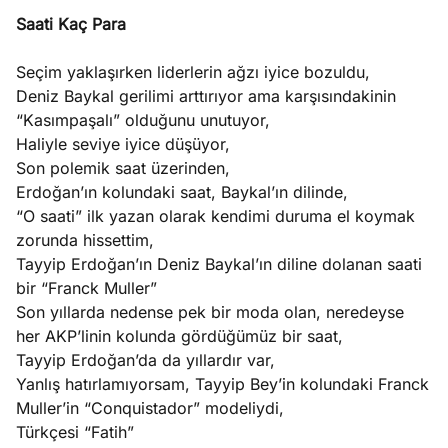
Saati Kaç Para
Seçim yaklaşırken liderlerin ağzı iyice bozuldu,
Deniz Baykal gerilimi arttırıyor ama karşısındakinin
“Kasımpaşalı” olduğunu unutuyor,
Haliyle seviye iyice düşüyor,
Son polemik saat üzerinden,
Erdoğan’ın kolundaki saat, Baykal’ın dilinde,
“O saati” ilk yazan olarak kendimi duruma el koymak
zorunda hissettim,
Tayyip Erdoğan’ın Deniz Baykal’ın diline dolanan saati
bir “Franck Muller”
Son yıllarda nedense pek bir moda olan, neredeyse
her AKP’linin kolunda gördüğümüz bir saat,
Tayyip Erdoğan’da da yıllardır var,
Yanlış hatırlamıyorsam, Tayyip Bey’in kolundaki Franck
Muller’in “Conquistador” modeliydi,
Türkçesi “Fatih”