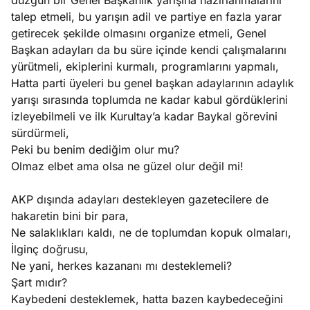
düzgün bir Genel Başkanlık yarışına hazırlanmalarını
talep etmeli, bu yarışın adil ve partiye en fazla yarar
getirecek şekilde olmasını organize etmeli, Genel
Başkan adayları da bu süre içinde kendi çalışmalarını
yürütmeli, ekiplerini kurmalı, programlarını yapmalı,
Hatta parti üyeleri bu genel başkan adaylarının adaylık
yarışı sırasında toplumda ne kadar kabul gördüklerini
izleyebilmeli ve ilk Kurultay’a kadar Baykal görevini
sürdürmeli,
Peki bu benim dediğim olur mu?
Olmaz elbet ama olsa ne güzel olur değil mi!
AKP dışında adayları destekleyen gazetecilere de
hakaretin bini bir para,
Ne salaklıkları kaldı, ne de toplumdan kopuk olmaları,
İlginç doğrusu,
Ne yani, herkes kazananı mı desteklemeli?
Şart mıdır?
Kaybedeni desteklemek, hatta bazen kaybedeceğini