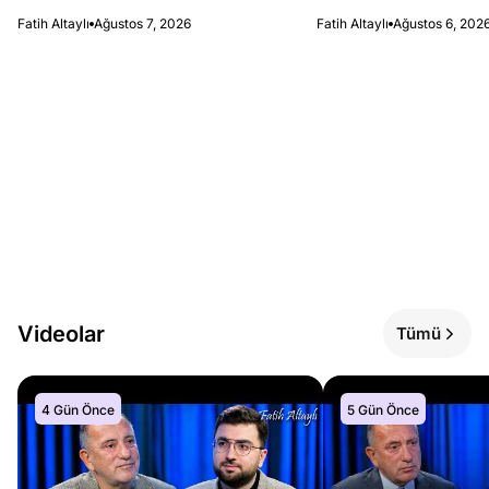
Fatih Altaylı
Ağustos 7, 2026
Fatih Altaylı
Ağustos 6, 202
Videolar
Tümü
4 Gün Önce
5 Gün Önce