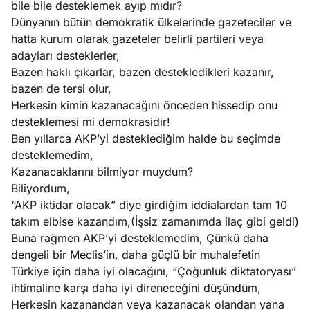
bile bile desteklemek ayıp mıdır?
Dünyanın bütün demokratik ülkelerinde gazeteciler ve
hatta kurum olarak gazeteler belirli partileri veya
adayları desteklerler,
Bazen haklı çıkarlar, bazen destekledikleri kazanır,
bazen de tersi olur,
Herkesin kimin kazanacağını önceden hissedip onu
desteklemesi mi demokrasidir!
Ben yıllarca AKP’yi desteklediğim halde bu seçimde
desteklemedim,
Kazanacaklarını bilmiyor muydum?
Biliyordum,
“AKP iktidar olacak” diye girdiğim iddialardan tam 10
takım elbise kazandım,(İşsiz zamanımda ilaç gibi geldi)
Buna rağmen AKP’yi desteklemedim, Çünkü daha
dengeli bir Meclis’in, daha güçlü bir muhalefetin
Türkiye için daha iyi olacağını, “Çoğunluk diktatoryası”
ihtimaline karşı daha iyi direneceğini düşündüm,
Herkesin kazanandan veya kazanacak olandan yana