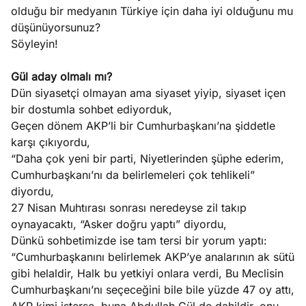
olduğu bir medyanın Türkiye için daha iyi olduğunu mu
düşünüyorsunuz?
Söyleyin!
Gül aday olmalı mı?
Dün siyasetçi olmayan ama siyaset yiyip, siyaset içen
bir dostumla sohbet ediyorduk,
Geçen dönem AKP’li bir Cumhurbaşkanı’na şiddetle
karşı çıkıyordu,
“Daha çok yeni bir parti, Niyetlerinden şüphe ederim,
Cumhurbaşkanı’nı da belirlemeleri çok tehlikeli”
diyordu,
27 Nisan Muhtırası sonrası neredeyse zil takıp
oynayacaktı, “Asker doğru yaptı” diyordu,
Dünkü sohbetimizde ise tam tersi bir yorum yaptı:
“Cumhurbaşkanını belirlemek AKP’ye analarının ak sütü
gibi helaldir, Halk bu yetkiyi onlara verdi, Bu Meclisin
Cumhurbaşkanı’nı seçeceğini bile bile yüzde 47 oy attı,