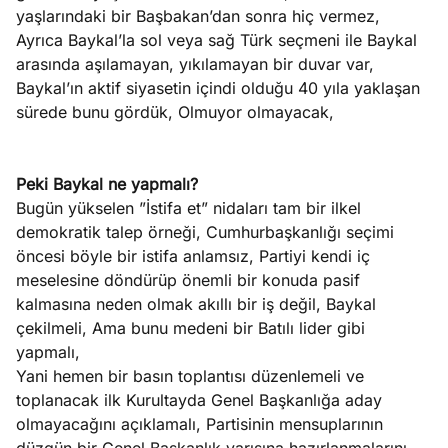
yaşlarındaki bir Başbakan’dan sonra hiç vermez,
Ayrıca Baykal’la sol veya sağ Türk seçmeni ile Baykal
arasında aşılamayan, yıkılamayan bir duvar var,
Baykal’ın aktif siyasetin içindi olduğu 40 yıla yaklaşan
sürede bunu gördük, Olmuyor olmayacak,
Peki Baykal ne yapmalı?
Bugün yükselen ”İstifa et” nidaları tam bir ilkel
demokratik talep örneği, Cumhurbaşkanlığı seçimi
öncesi böyle bir istifa anlamsız, Partiyi kendi iç
meselesine döndürüp önemli bir konuda pasif
kalmasına neden olmak akıllı bir iş değil, Baykal
çekilmeli, Ama bunu medeni bir Batılı lider gibi
yapmalı,
Yani hemen bir basın toplantısı düzenlemeli ve
toplanacak ilk Kurultayda Genel Başkanlığa aday
olmayacağını açıklamalı, Partisinin mensuplarının