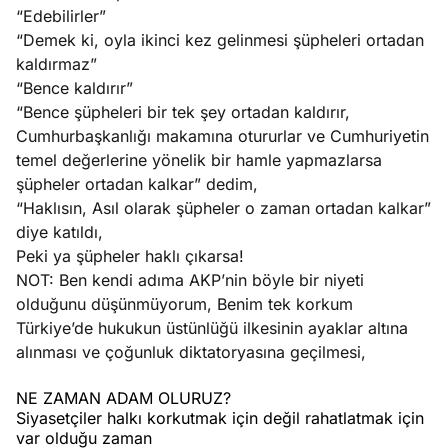
“Edebilirler”
“Demek ki, oyla ikinci kez gelinmesi şüpheleri ortadan
kaldırmaz”
“Bence kaldırır”
“Bence şüpheleri bir tek şey ortadan kaldırır,
Cumhurbaşkanlığı makamına otururlar ve Cumhuriyetin
temel değerlerine yönelik bir hamle yapmazlarsa
şüpheler ortadan kalkar” dedim,
“Haklısın, Asıl olarak şüpheler o zaman ortadan kalkar”
diye katıldı,
Peki ya şüpheler haklı çıkarsa!
NOT: Ben kendi adıma AKP’nin böyle bir niyeti
olduğunu düşünmüyorum, Benim tek korkum
Türkiye’de hukukun üstünlüğü ilkesinin ayaklar altına
alınması ve çoğunluk diktatoryasına geçilmesi,
NE ZAMAN ADAM OLURUZ?
Siyasetçiler halkı korkutmak için değil rahatlatmak için
var olduğu zaman