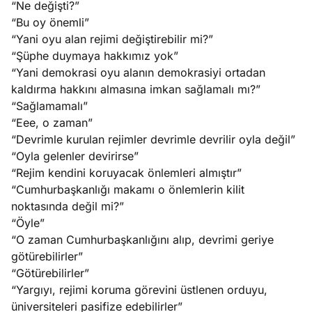
“Ne değişti?”
“Bu oy önemli”
“Yani oyu alan rejimi değiştirebilir mi?”
“Şüphe duymaya hakkımız yok”
“Yani demokrasi oyu alanın demokrasiyi ortadan
kaldırma hakkını almasına imkan sağlamalı mı?”
“Sağlamamalı”
“Eee, o zaman”
“Devrimle kurulan rejimler devrimle devrilir oyla değil”
“Oyla gelenler devirirse”
“Rejim kendini koruyacak önlemleri almıştır”
“Cumhurbaşkanlığı makamı o önlemlerin kilit
noktasında değil mi?”
“Öyle”
“O zaman Cumhurbaşkanlığını alıp, devrimi geriye
götürebilirler”
“Götürebilirler”
“Yargıyı, rejimi koruma görevini üstlenen orduyu,
üniversiteleri pasifize edebilirler”