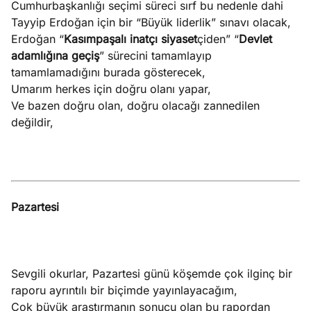
Cumhurbaşkanlığı seçimi süreci sırf bu nedenle dahi
Tayyip Erdoğan için bir “Büyük liderlik” sınavı olacak,
Erdoğan “
Kasımpaşalı inatçı siyaset
çiden” “
Devlet
adamlığına geçiş
” sürecini tamamlayıp
tamamlamadığını burada gösterecek,
Umarım herkes için doğru olanı yapar,
Ve bazen doğru olan, doğru olacağı zannedilen
değildir,
Pazartesi
Sevgili okurlar, Pazartesi günü köşemde çok ilginç bir
raporu ayrıntılı bir biçimde yayınlayacağım,
Çok büyük araştırmanın sonucu olan bu rapordan