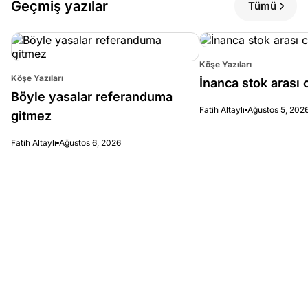
Geçmiş yazılar
Tümü
Köşe Yazıları
Köşe Yazıları
İnanca stok arası c
Böyle yasalar referanduma
Fatih Altaylı
Ağustos 5, 202
gitmez
Fatih Altaylı
Ağustos 6, 2026