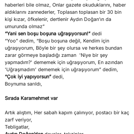
haberleri bile olmaz, Onlar gazete okuduklarını, haber
aldıklarını zannederler, Toplasan toplasan bir 30 bin
kişi kızar, öfkelenir, dertlenir Aydın Doğan’ın da
umurunda olmaz”
“Yani sen boşu boşuna uğraşıyorsun!”
dedi
“Yoo” dedim, “Boşu boşuna değil, Kendim için
uğraşıyorum, Böyle bir şey olursa ve herkes bundan
zarar görmeye başladığı zaman 'Niye bir şey
yapmadım?' dememek için uğraşıyorum, En azından
'Uğraşmadım' dememek için uğraşıyorum” dedim,
“Çok iyi yapıyorsun”
dedi,
Boynuma sarıldı,
Sırada Karamehmet var
Artık alıştım, Her sabah kapım çalınıyor, postacı bir kaç
zarf veriyor,
Tebligatlar,