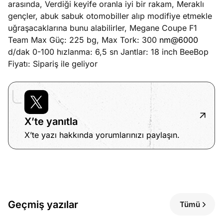
arasında, Verdiği keyife oranla iyi bir rakam, Meraklı
gençler, abuk sabuk otomobiller alıp modifiye etmekle
uğraşacaklarına bunu alabilirler, Megane Coupe F1
Team Max Güç: 225 bg, Max Tork: 300
nm@6000
d/dak 0-100 hızlanma: 6,5 sn Jantlar: 18 inch BeeBop
Fiyatı: Sipariş ile geliyor
X’te yanıtla
X’te yazı hakkında yorumlarınızı paylaşın.
Geçmiş yazılar
Tümü