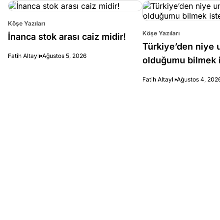
Köşe Yazıları
Köşe Yazıları
İnanca stok arası caiz midir!
Türkiye’den niye 
Fatih Altaylı
Ağustos 5, 2026
olduğumu bilmek i
Fatih Altaylı
Ağustos 4, 202