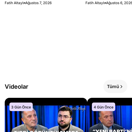
Fatih Altaylı
Ağustos 7, 2026
Fatih Altaylı
Ağustos 6, 202
Videolar
Tümü
3 Gün Önce
4 Gün Önce