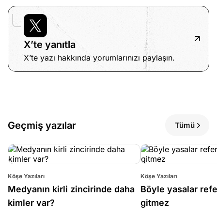
X’te yanıtla
X’te yazı hakkında yorumlarınızı paylaşın.
Geçmiş yazılar
Tümü
Köşe Yazıları
Köşe Yazıları
Medyanın kirli zincirinde daha
Böyle yasalar re
kimler var?
gitmez