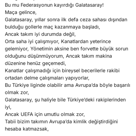
Bu mu Federasyonun kayırdığı Galatasaray!
Maça gelince,
Galatasaray, yıllar sonra ilk defa ceza sahası dışından
bulduğu gollerle maç kazanmaya başladı,
Ancak takım iyi durumda değil,
Orta saha iyi çalışmıyor, Kanatlardan yeterince
gelemiyor, Yönetimin aksine ben forvette büyük sorun
olduğunu düşünmüyorum, Ancak takım makina
düzenine henüz geçemedi,
Kanatlar çalışmadığı için bireysel becerilerle rakibi
ortadan delme çalışmaları yapıyorlar,
Bu Türkiye liginde olabilir ama Avrupa’da böyle başarılı
olmak zor,
Galatasaray, şu haliyle bile Türkiye’deki rakiplerinden
iyi,
Ancak UEFA için umutlu olmak zor,
Tabii bizim takımın Avrupa’da kimlik değiştirdiğini
hesaba katmazsak,