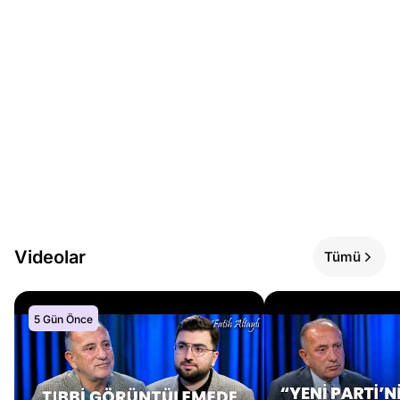
Videolar
Tümü
5 Gün Önce