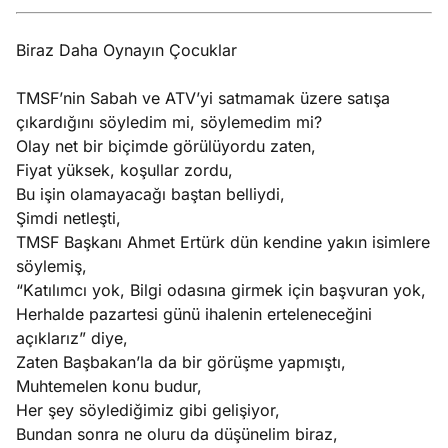
Biraz Daha Oynayın Çocuklar
TMSF’nin Sabah ve ATV’yi satmamak üzere satışa
çıkardığını söyledim mi, söylemedim mi?
Olay net bir biçimde görülüyordu zaten,
Fiyat yüksek, koşullar zordu,
Bu işin olamayacağı baştan belliydi,
Şimdi netleşti,
TMSF Başkanı Ahmet Ertürk dün kendine yakın isimlere
söylemiş,
“Katılımcı yok, Bilgi odasına girmek için başvuran yok,
Herhalde pazartesi günü ihalenin erteleneceğini
açıklarız” diye,
Zaten Başbakan’la da bir görüşme yapmıştı,
Muhtemelen konu budur,
Her şey söylediğimiz gibi gelişiyor,
Bundan sonra ne oluru da düşünelim biraz,