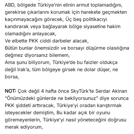
ABD, bölgede Türkiye’nin elinin armut toplamadığını,
gerekirse çıkarlarını korumak için harekete geçmekten
kaçınmayacağını görecek, Üç beş politikacıyı
kandırarak veya bağlayarak bölge siyasetine hakim
olamadığını anlayacak,
Ve elbette PKK ciddi darbeler alacak,
Bütün bunlar önemsizdir ve borsayı düşürme olasılığına
değmez diyorsanız bilemem,
Ama şunu biliyorum, Türkiye’de bu faizler oldukça
değil Irak’a, tüm bölgeye girsek ne dolar düşer, ne
borsa,
NOT:
Çok değil 4 hafta önce SkyTürk’te Serdar Akinan
“Önümüzdeki günlerde ne bekliyorsunuz” diye sorunca
PKK şiddeti arttıracak, Türkiye’yi oradan karıştırmak
isteyecekler demiştim, Bu kadar açık bir oyunu
göremeyenlerin, Türkiye’yi nasıl yöneteceğini doğrusu
merak ediyorum,