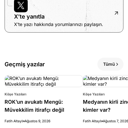
X’te yanıtla
X’te yazı hakkında yorumlarınızı paylaşın.
Geçmiş yazılar
Tümü
Köşe Yazıları
Köşe Yazıları
ROK’un avukatı Mengü:
Medyanın kirli zin
Müvekkilim itirafçı değil
kimler var?
Fatih Altaylı
Ağustos 9, 2026
Fatih Altaylı
Ağustos 7, 202