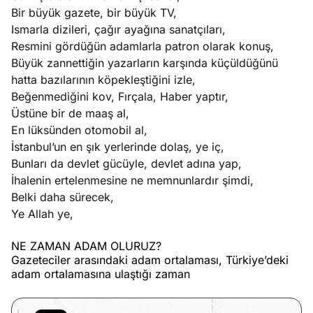
Bir büyük gazete, bir büyük TV,
Ismarla dizileri, çağır ayağına sanatçıları,
Resmini gördüğün adamlarla patron olarak konuş,
Büyük zannettiğin yazarların karşında küçüldüğünü
hatta bazılarının köpekleştiğini izle,
Beğenmediğini kov, Fırçala, Haber yaptır,
Üstüne bir de maaş al,
En lüksünden otomobil al,
İstanbul’un en şık yerlerinde dolaş, ye iç,
Bunları da devlet gücüyle, devlet adına yap,
İhalenin ertelenmesine ne memnunlardır şimdi,
Belki daha sürecek,
Ye Allah ye,
NE ZAMAN ADAM OLURUZ?
Gazeteciler arasındaki adam ortalaması, Türkiye’deki
adam ortalamasına ulaştığı zaman