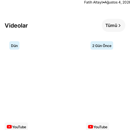
Fatih Altaylı
Ağustos 4, 202
Videolar
Tümü
Dün
2 Gün Önce
YouTube
YouTube