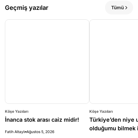
Geçmiş yazılar
Tümü
Köşe Yazıları
Köşe Yazıları
İnanca stok arası caiz midir!
Türkiye’den niye 
olduğumu bilmek i
Fatih Altaylı
Ağustos 5, 2026