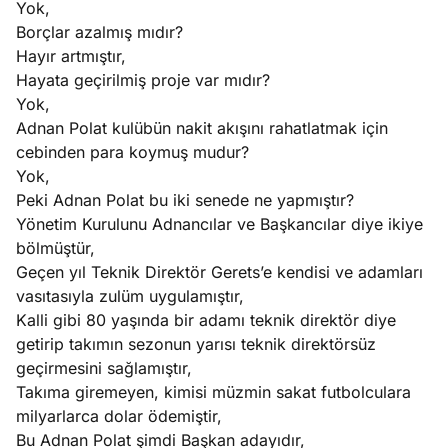
Yok,
Borçlar azalmış mıdır?
Hayır artmıştır,
Hayata geçirilmiş proje var mıdır?
Yok,
Adnan Polat kulübün nakit akışını rahatlatmak için
cebinden para koymuş mudur?
Yok,
Peki Adnan Polat bu iki senede ne yapmıştır?
Yönetim Kurulunu Adnancılar ve Başkancılar diye ikiye
bölmüştür,
Geçen yıl Teknik Direktör Gerets’e kendisi ve adamları
vasıtasıyla zulüm uygulamıştır,
Kalli gibi 80 yaşında bir adamı teknik direktör diye
getirip takımın sezonun yarısı teknik direktörsüz
geçirmesini sağlamıştır,
Takıma giremeyen, kimisi müzmin sakat futbolculara
milyarlarca dolar ödemiştir,
Bu Adnan Polat şimdi Başkan adayıdır,