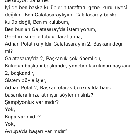
de oluyor, Sana ne?
İyi de ben başka kulüplerin taraftarı, genel kurul üyesi
değilim, Ben Galatasaraylıyım, Galatasaray başka
kulüp değil, Benim kulübüm,
Ben bunları Galatasaray’da istemiyorum,
Gelelim işin elle tutulur taraflarına,
Adnan Polat iki yıldır Galatasaray’ın 2, Başkanı değil
mi?
Galatasaray’da 2, Başkanlık çok önemlidir,
Kulübün başkanı başkandır, yönetim kurulunun başkanı
2, başkandır,
Sistem böyle işler,
Adnan Polat 2, Başkan olarak bu iki yılda hangi
başarılara imza atmıştır söyler misiniz?
Şampiyonluk var mıdır?
Yok,
Kupa var mıdır?
Yok,
Avrupa’da başarı var mıdır?