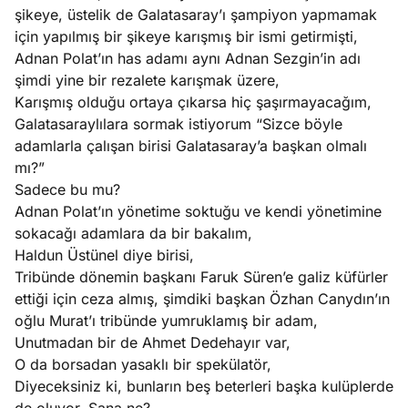
şikeye, üstelik de Galatasaray’ı şampiyon yapmamak
için yapılmış bir şikeye karışmış bir ismi getirmişti,
Adnan Polat’ın has adamı aynı Adnan Sezgin’in adı
şimdi yine bir rezalete karışmak üzere,
Karışmış olduğu ortaya çıkarsa hiç şaşırmayacağım,
Galatasaraylılara sormak istiyorum “Sizce böyle
adamlarla çalışan birisi Galatasaray’a başkan olmalı
mı?”
Sadece bu mu?
Adnan Polat’ın yönetime soktuğu ve kendi yönetimine
sokacağı adamlara da bir bakalım,
Haldun Üstünel diye birisi,
Tribünde dönemin başkanı Faruk Süren’e galiz küfürler
ettiği için ceza almış, şimdiki başkan Özhan Canydın’ın
oğlu Murat’ı tribünde yumruklamış bir adam,
Unutmadan bir de Ahmet Dedehayır var,
O da borsadan yasaklı bir spekülatör,
Diyeceksiniz ki, bunların beş beterleri başka kulüplerde