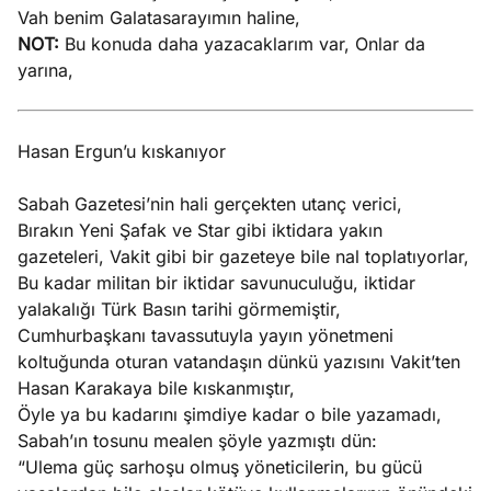
Vah benim Galatasarayımın haline,
NOT:
Bu konuda daha yazacaklarım var, Onlar da
yarına,
Hasan Ergun’u kıskanıyor
Sabah Gazetesi’nin hali gerçekten utanç verici,
Bırakın Yeni Şafak ve Star gibi iktidara yakın
gazeteleri, Vakit gibi bir gazeteye bile nal toplatıyorlar,
Bu kadar militan bir iktidar savunuculuğu, iktidar
yalakalığı Türk Basın tarihi görmemiştir,
Cumhurbaşkanı tavassutuyla yayın yönetmeni
koltuğunda oturan vatandaşın dünkü yazısını Vakit’ten
Hasan Karakaya bile kıskanmıştır,
Öyle ya bu kadarını şimdiye kadar o bile yazamadı,
Sabah’ın tosunu mealen şöyle yazmıştı dün:
“Ulema güç sarhoşu olmuş yöneticilerin, bu gücü