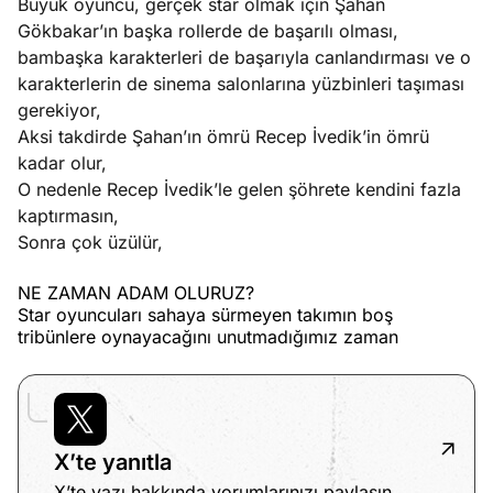
Büyük oyuncu, gerçek star olmak için Şahan
Gökbakar’ın başka rollerde de başarılı olması,
bambaşka karakterleri de başarıyla canlandırması ve o
karakterlerin de sinema salonlarına yüzbinleri taşıması
gerekiyor,
Aksi takdirde Şahan’ın ömrü Recep İvedik’in ömrü
kadar olur,
O nedenle Recep İvedik’le gelen şöhrete kendini fazla
kaptırmasın,
Sonra çok üzülür,
NE ZAMAN ADAM OLURUZ?
Star oyuncuları sahaya sürmeyen takımın boş
tribünlere oynayacağını unutmadığımız zaman
X’te yanıtla
X’te yazı hakkında yorumlarınızı paylaşın.