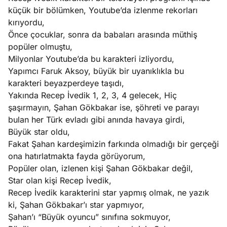
küçük bir bölümken, Youtube’da izlenme rekorları
kırıyordu,
Önce çocuklar, sonra da babaları arasında müthiş
popüler olmuştu,
Milyonlar Youtube’da bu karakteri izliyordu,
Yapımcı Faruk Aksoy, büyük bir uyanıklıkla bu
karakteri beyazperdeye taşıdı,
Yakında Recep İvedik 1, 2, 3, 4 gelecek, Hiç
şaşırmayın, Şahan Gökbakar ise, şöhreti ve parayı
bulan her Türk evladı gibi anında havaya girdi,
Büyük star oldu,
Fakat Şahan kardeşimizin farkında olmadığı bir gerçeği
ona hatırlatmakta fayda görüyorum,
Popüler olan, izlenen kişi Şahan Gökbakar değil,
Star olan kişi Recep İvedik,
Recep İvedik karakterini star yapmış olmak, ne yazık
ki, Şahan Gökbakar’ı star yapmıyor,
Şahan’ı “Büyük oyuncu” sınıfına sokmuyor,