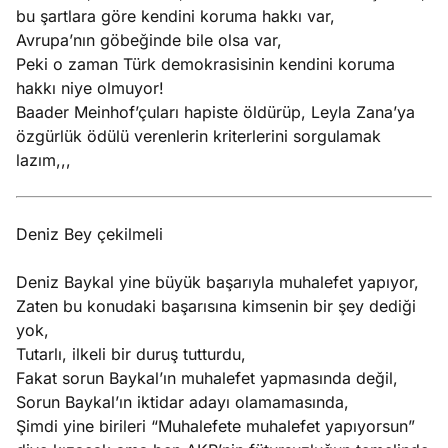
bu şartlara göre kendini koruma hakkı var,
Avrupa’nın göbeğinde bile olsa var,
Peki o zaman Türk demokrasisinin kendini koruma
hakkı niye olmuyor!
Baader Meinhof’çuları hapiste öldürüp, Leyla Zana’ya
özgürlük ödülü verenlerin kriterlerini sorgulamak
lazım,,,
Deniz Bey çekilmeli
Deniz Baykal yine büyük başarıyla muhalefet yapıyor,
Zaten bu konudaki başarısına kimsenin bir şey dediği
yok,
Tutarlı, ilkeli bir duruş tutturdu,
Fakat sorun Baykal’ın muhalefet yapmasında değil,
Sorun Baykal’ın iktidar adayı olamamasında,
Şimdi yine birileri “Muhalefete muhalefet yapıyorsun”