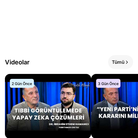
Videolar
Tümü
2 Gün Önce
3 Gün Önce