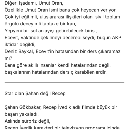
Diğeri işadamı, Umut Oran,
Özellikle Umut Oran ismi bana çok heyecan veriyor,
Çok iyi eğitimli, uluslararası ilişkileri olan, sivil toplum
örgütü deneyimli taptaze bir kan,
Yepyeni bir sol anlayışı getirebilecek birisi,
Ecevit, vaktinde çekilmeyi becerebilseydi, bugün AKP
iktidar değildi,
Deniz Baykal, Ecevit’in hatasından bir ders çıkaramaz
mı?
Bana göre akıllı insanlar kendi hatalarından değil,
başkalarının hatalarından ders çıkarabilenlerdir,
Star olan Şahan değil Recep
Şahan Gökbakar, Recep İvedik adlı filmde büyük bir
başarı yakaladı,
Aslında sürpriz değil,
Recep İvedik karakteri bir televizyon programı içinde