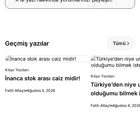
Geçmiş yazılar
Tümü
Köşe Yazıları
Köşe Yazıları
İnanca stok arası caiz midir!
Türkiye’den niye 
Fatih Altaylı
Ağustos 5, 2026
olduğumu bilmek i
Fatih Altaylı
Ağustos 4, 202