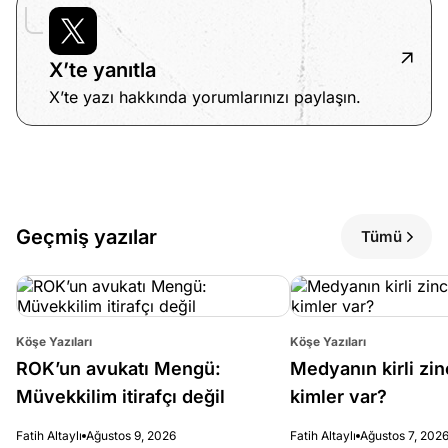
X’te yanıtla
X’te yazı hakkında yorumlarınızı paylaşın.
Geçmiş yazılar
Tümü
Köşe Yazıları
Köşe Yazıları
ROK’un avukatı Mengü:
Medyanın kirli zin
Müvekkilim itirafçı değil
kimler var?
Fatih Altaylı
Ağustos 9, 2026
Fatih Altaylı
Ağustos 7, 202