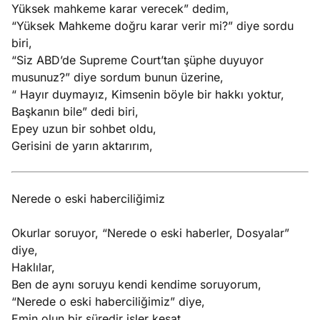
Yüksek mahkeme karar verecek” dedim,
“Yüksek Mahkeme doğru karar verir mi?” diye sordu
biri,
“Siz ABD’de Supreme Court’tan şüphe duyuyor
musunuz?” diye sordum bunun üzerine,
“ Hayır duymayız, Kimsenin böyle bir hakkı yoktur,
Başkanın bile” dedi biri,
Epey uzun bir sohbet oldu,
Gerisini de yarın aktarırım,
Nerede o eski haberciliğimiz
Okurlar soruyor, “Nerede o eski haberler, Dosyalar”
diye,
Haklılar,
Ben de aynı soruyu kendi kendime soruyorum,
“Nerede o eski haberciliğimiz” diye,
Emin olun bir süredir işler kesat,