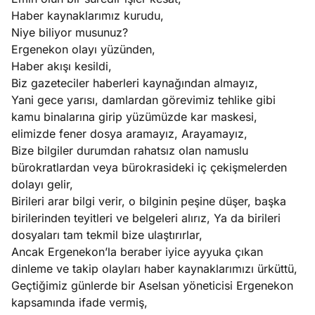
Haber kaynaklarımız kurudu,
Niye biliyor musunuz?
Ergenekon olayı yüzünden,
Haber akışı kesildi,
Biz gazeteciler haberleri kaynağından almayız,
Yani gece yarısı, damlardan görevimiz tehlike gibi
kamu binalarına girip yüzümüzde kar maskesi,
elimizde fener dosya aramayız, Arayamayız,
Bize bilgiler durumdan rahatsız olan namuslu
bürokratlardan veya bürokrasideki iç çekişmelerden
dolayı gelir,
Birileri arar bilgi verir, o bilginin peşine düşer, başka
birilerinden teyitleri ve belgeleri alırız, Ya da birileri
dosyaları tam tekmil bize ulaştırırlar,
Ancak Ergenekon’la beraber iyice ayyuka çıkan
dinleme ve takip olayları haber kaynaklarımızı ürküttü,
Geçtiğimiz günlerde bir Aselsan yöneticisi Ergenekon
kapsamında ifade vermiş,