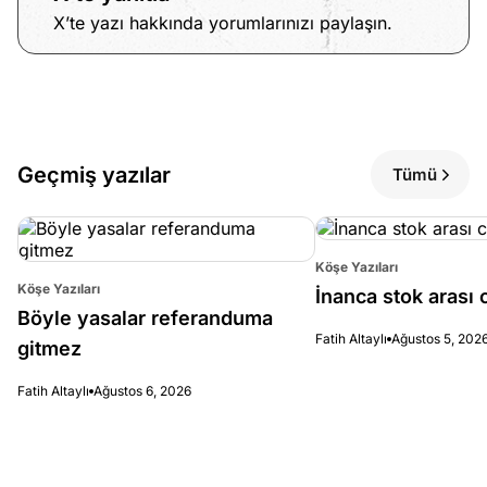
X’te yazı hakkında yorumlarınızı paylaşın.
Geçmiş yazılar
Tümü
Köşe Yazıları
Köşe Yazıları
İnanca stok arası c
Böyle yasalar referanduma
Fatih Altaylı
Ağustos 5, 202
gitmez
Fatih Altaylı
Ağustos 6, 2026