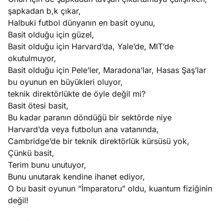
şapkadan b,k çıkar,
Halbuki futbol dünyanın en basit oyunu,
Basit olduğu için güzel,
Basit olduğu için Harvard’da, Yale’de, MIT’de
okutulmuyor,
Basit olduğu için Pele’ler, Maradona’lar, Hasas Şaş’lar
bu oyunun en büyükleri oluyor,
teknik direktörlükte de öyle değil mi?
Basit ötesi basit,
Bu kadar paranın döndüğü bir sektörde niye
Harvard’da veya futbolun ana vatanında,
Cambridge’de bir teknik direktörlük kürsüsü yok,
Çünkü basit,
Terim bunu unutuyor,
Bunu unutarak kendine ihanet ediyor,
O bu basit oyunun “İmparatoru” oldu, kuantum fiziğinin
değil!