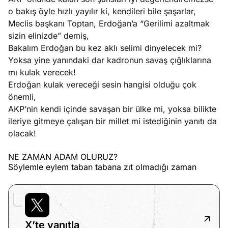
o bakış öyle hızlı yayılır ki, kendileri bile şaşarlar,
Meclis başkanı Toptan, Erdoğan’a “Gerilimi azaltmak
sizin elinizde” demiş,
Bakalım Erdoğan bu kez aklı selimi dinyelecek mi?
Yoksa yine yanındaki dar kadronun savaş çığlıklarına
mı kulak verecek!
Erdoğan kulak vereceği sesin hangisi olduğu çok
önemli,
AKP’nin kendi içinde savaşan bir ülke mi, yoksa bilikte
ileriye gitmeye çalışan bir millet mi istediğinin yanıtı da
olacak!
NE ZAMAN ADAM OLURUZ?
Söylemle eylem taban tabana zıt olmadığı zaman
X’te yanıtla