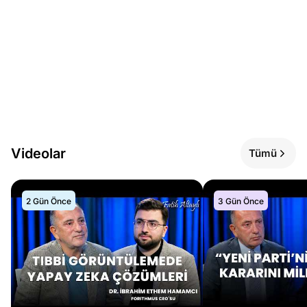
Videolar
Tümü
2 Gün Önce
3 Gün Önce