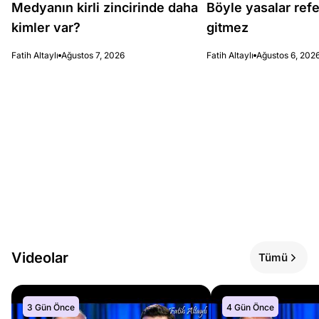
Medyanın kirli zincirinde daha
Böyle yasalar re
kimler var?
gitmez
Fatih Altaylı
Ağustos 7, 2026
Fatih Altaylı
Ağustos 6, 202
Videolar
Tümü
3 Gün Önce
4 Gün Önce