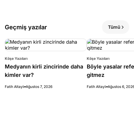
Geçmiş yazılar
Tümü
Köşe Yazıları
Köşe Yazıları
Medyanın kirli zincirinde daha
Böyle yasalar re
kimler var?
gitmez
Fatih Altaylı
Ağustos 7, 2026
Fatih Altaylı
Ağustos 6, 202