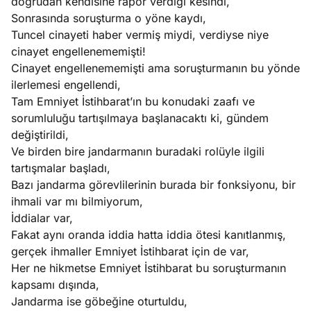
doğrudan kendisine rapor verdiği kesindi,
Sonrasında soruşturma o yöne kaydı,
Tuncel cinayeti haber vermiş miydi, verdiyse niye
cinayet engellenememişti!
Cinayet engellenememişti ama soruşturmanın bu yönde
ilerlemesi engellendi,
Tam Emniyet İstihbarat’ın bu konudaki zaafı ve
sorumluluğu tartışılmaya başlanacaktı ki, gündem
değiştirildi,
Ve birden bire jandarmanın buradaki rolüyle ilgili
tartışmalar başladı,
Bazı jandarma görevlilerinin burada bir fonksiyonu, bir
ihmali var mı bilmiyorum,
İddialar var,
Fakat aynı oranda iddia hatta iddia ötesi kanıtlanmış,
gerçek ihmaller Emniyet İstihbarat için de var,
Her ne hikmetse Emniyet İstihbarat bu soruşturmanın
kapsamı dışında,
Jandarma ise göbeğine oturtuldu,