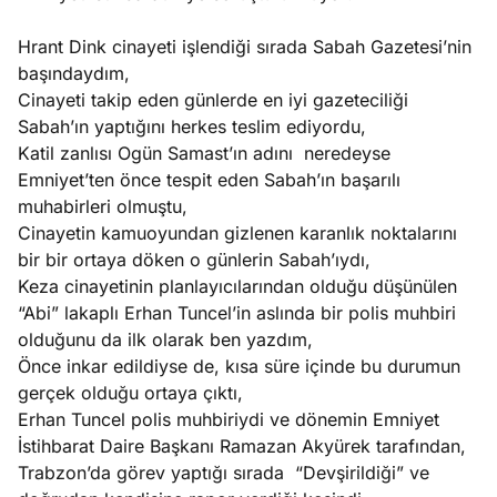
Hrant Dink cinayeti işlendiği sırada Sabah Gazetesi’nin
başındaydım,
Cinayeti takip eden günlerde en iyi gazeteciliği
Sabah’ın yaptığını herkes teslim ediyordu,
Katil zanlısı Ogün Samast’ın adını neredeyse
Emniyet’ten önce tespit eden Sabah’ın başarılı
muhabirleri olmuştu,
Cinayetin kamuoyundan gizlenen karanlık noktalarını
bir bir ortaya döken o günlerin Sabah’ıydı,
Keza cinayetinin planlayıcılarından olduğu düşünülen
“Abi” lakaplı Erhan Tuncel’in aslında bir polis muhbiri
olduğunu da ilk olarak ben yazdım,
Önce inkar edildiyse de, kısa süre içinde bu durumun
gerçek olduğu ortaya çıktı,
Erhan Tuncel polis muhbiriydi ve dönemin Emniyet
İstihbarat Daire Başkanı Ramazan Akyürek tarafından,
Trabzon’da görev yaptığı sırada “Devşirildiği” ve