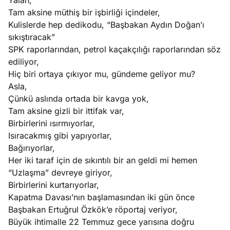
Yalan,
Tam aksine müthiş bir işbirliği içindeler,
Kulislerde hep dedikodu, “Başbakan Aydın Doğan’ı
sıkıştıracak”
SPK raporlarından, petrol kaçakçılığı raporlarından söz
ediliyor,
Hiç biri ortaya çıkıyor mu, gündeme geliyor mu?
Asla,
Çünkü aslında ortada bir kavga yok,
Tam aksine gizli bir ittifak var,
Birbirlerini ısırmıyorlar,
Isıracakmış gibi yapıyorlar,
Bağırıyorlar,
Her iki taraf için de sıkıntılı bir an geldi mi hemen
“Uzlaşma” devreye giriyor,
Birbirlerini kurtarıyorlar,
Kapatma Davası’nın başlamasından iki gün önce
Başbakan Ertuğrul Özkök’e röportaj veriyor,
Büyük ihtimalle 22 Temmuz gece yarısına doğru