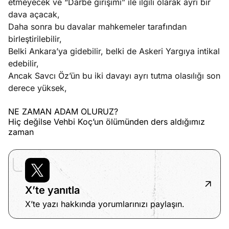
etmeyecek ve “Darbe girişimi” ile ilgili olarak ayrı bir
dava açacak,
Daha sonra bu davalar mahkemeler tarafından
birleştirilebilir,
Belki Ankara’ya gidebilir, belki de Askeri Yargıya intikal
edebilir,
Ancak Savcı Öz’ün bu iki davayı ayrı tutma olasılığı son
derece yüksek,
NE ZAMAN ADAM OLURUZ?
Hiç değilse Vehbi Koç’un ölümünden ders aldığımız
zaman
X’te yanıtla
X’te yazı hakkında yorumlarınızı paylaşın.