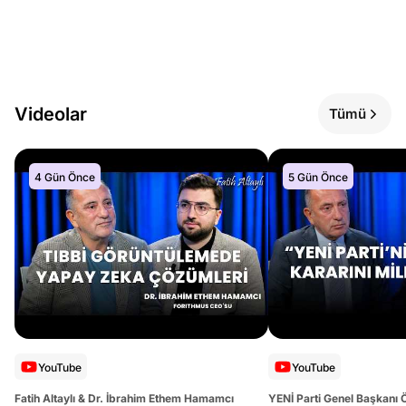
Videolar
Tümü
4 Gün Önce
5 Gün Önce
YouTube
YouTube
Fatih Altaylı & Dr. İbrahim Ethem Hamamcı
YENİ Parti Genel Başkanı 