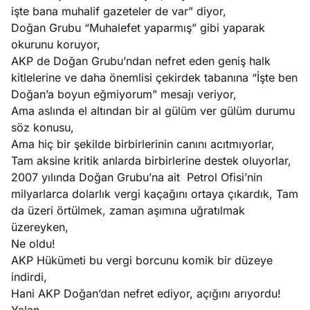
işte bana muhalif gazeteler de var” diyor,
Doğan Grubu “Muhalefet yaparmış” gibi yaparak
okurunu koruyor,
AKP de Doğan Grubu’ndan nefret eden geniş halk
kitlelerine ve daha önemlisi çekirdek tabanına “İşte ben
Doğan’a boyun eğmiyorum” mesajı veriyor,
Ama aslında el altından bir al gülüm ver gülüm durumu
söz konusu,
Ama hiç bir şekilde birbirlerinin canını acıtmıyorlar,
Tam aksine kritik anlarda birbirlerine destek oluyorlar,
2007 yılında Doğan Grubu’na ait Petrol Ofisi’nin
milyarlarca dolarlık vergi kaçağını ortaya çıkardık, Tam
da üzeri örtülmek, zaman aşımına uğratılmak
üzereyken,
Ne oldu!
AKP Hükümeti bu vergi borcunu komik bir düzeye
indirdi,
Hani AKP Doğan’dan nefret ediyor, açığını arıyordu!