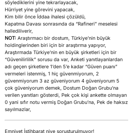
söylediklerini yine tekrarlayacak,
Hürriyet yine görevini yapacak,
Kim bilir önce İddaa ihalesi çözüldü,
Kapatma Davası sonrasında da “Rafineri” meselesi
hallediliverir,
NOT:
Araştırmacı bir dostum, Türkiye’nin büyük
holdinglerinden biri için bir araştırma yapıyor,
Araştırmada Türkiye’nin en büyük şirketleri için bir
“Güvenilirlilik” sorusu da var, Anketi yanıtlayanlardan
adı geçen şirketlere 1’den 5’e kadar “Güven puanı”
vermeleri istenmiş, 1 hiç güvenmiyorum, 2
güvenmiyorum 3 az güveniyorum 4 güveniyorum 5
çok güveniyorum demek, Dostum Doğan Grubu’na
verilen yanıtları gösterdi, Pek çok kişi ankette olmayan
0 yani sıfır notu vermiş Doğan Grubu’na, Pek de haksız
sayılmazlar,
Emniyet İstihbarat niye soruşturulmuyor!