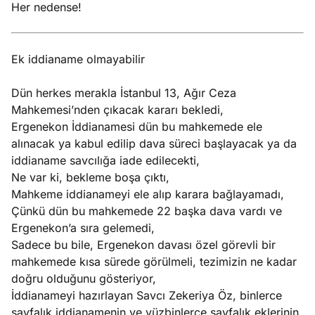
Her nedense!
Ek iddianame olmayabilir
Dün herkes merakla İstanbul 13, Ağır Ceza
Mahkemesi’nden çıkacak kararı bekledi,
Ergenekon İddianamesi dün bu mahkemede ele
alınacak ya kabul edilip dava süreci başlayacak ya da
iddianame savcılığa iade edilecekti,
Ne var ki, bekleme boşa çıktı,
Mahkeme iddianameyi ele alıp karara bağlayamadı,
Çünkü dün bu mahkemede 22 başka dava vardı ve
Ergenekon’a sıra gelemedi,
Sadece bu bile, Ergenekon davası özel görevli bir
mahkemede kısa sürede görülmeli, tezimizin ne kadar
doğru olduğunu gösteriyor,
İddianameyi hazırlayan Savcı Zekeriya Öz, binlerce
sayfalık iddianamenin ve yüzbinlerce sayfalık eklerinin