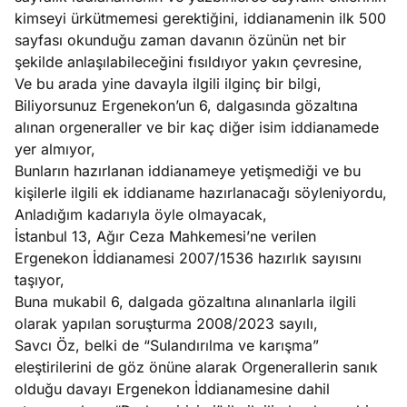
kimseyi ürkütmemesi gerektiğini, iddianamenin ilk 500
sayfası okunduğu zaman davanın özünün net bir
şekilde anlaşılabileceğini fısıldıyor yakın çevresine,
Ve bu arada yine davayla ilgili ilginç bir bilgi,
Biliyorsunuz Ergenekon’un 6, dalgasında gözaltına
alınan orgeneraller ve bir kaç diğer isim iddianamede
yer almıyor,
Bunların hazırlanan iddianameye yetişmediği ve bu
kişilerle ilgili ek iddianame hazırlanacağı söyleniyordu,
Anladığım kadarıyla öyle olmayacak,
İstanbul 13, Ağır Ceza Mahkemesi’ne verilen
Ergenekon İddianamesi 2007/1536 hazırlık sayısını
taşıyor,
Buna mukabil 6, dalgada gözaltına alınanlarla ilgili
olarak yapılan soruşturma 2008/2023 sayılı,
Savcı Öz, belki de “Sulandırılma ve karışma”
eleştirilerini de göz önüne alarak Orgenerallerin sanık
olduğu davayı Ergenekon İddianamesine dahil