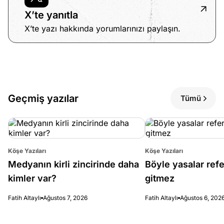
X’te yanıtla
X’te yazı hakkında yorumlarınızı paylaşın.
Geçmiş yazılar
Tümü
Köşe Yazıları
Köşe Yazıları
Medyanın kirli zincirinde daha
Böyle yasalar re
kimler var?
gitmez
Fatih Altaylı
Ağustos 7, 2026
Fatih Altaylı
Ağustos 6, 202