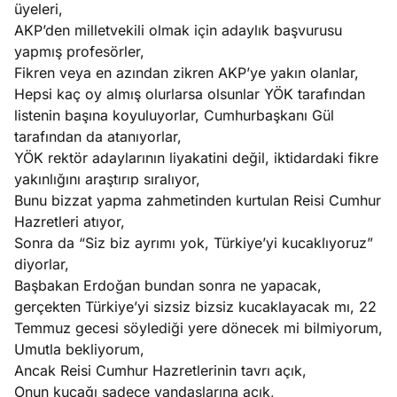
üyeleri,
AKP’den milletvekili olmak için adaylık başvurusu
yapmış profesörler,
Fikren veya en azından zikren AKP’ye yakın olanlar,
Hepsi kaç oy almış olurlarsa olsunlar YÖK tarafından
listenin başına koyuluyorlar, Cumhurbaşkanı Gül
tarafından da atanıyorlar,
YÖK rektör adaylarının liyakatini değil, iktidardaki fikre
yakınlığını araştırıp sıralıyor,
Bunu bizzat yapma zahmetinden kurtulan Reisi Cumhur
Hazretleri atıyor,
Sonra da “Siz biz ayrımı yok, Türkiye’yi kucaklıyoruz”
diyorlar,
Başbakan Erdoğan bundan sonra ne yapacak,
gerçekten Türkiye’yi sizsiz bizsiz kucaklayacak mı, 22
Temmuz gecesi söylediği yere dönecek mi bilmiyorum,
Umutla bekliyorum,
Ancak Reisi Cumhur Hazretlerinin tavrı açık,
Onun kucağı sadece yandaşlarına açık,