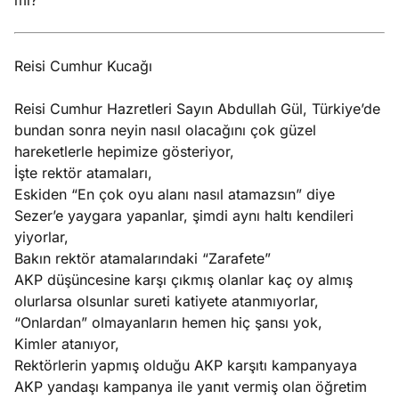
mı?
Reisi Cumhur Kucağı
Reisi Cumhur Hazretleri Sayın Abdullah Gül, Türkiye’de
bundan sonra neyin nasıl olacağını çok güzel
hareketlerle hepimize gösteriyor,
İşte rektör atamaları,
Eskiden “En çok oyu alanı nasıl atamazsın” diye
Sezer’e yaygara yapanlar, şimdi aynı haltı kendileri
yiyorlar,
Bakın rektör atamalarındaki “Zarafete”
AKP düşüncesine karşı çıkmış olanlar kaç oy almış
olurlarsa olsunlar sureti katiyete atanmıyorlar,
“Onlardan” olmayanların hemen hiç şansı yok,
Kimler atanıyor,
Rektörlerin yapmış olduğu AKP karşıtı kampanyaya
AKP yandaşı kampanya ile yanıt vermiş olan öğretim