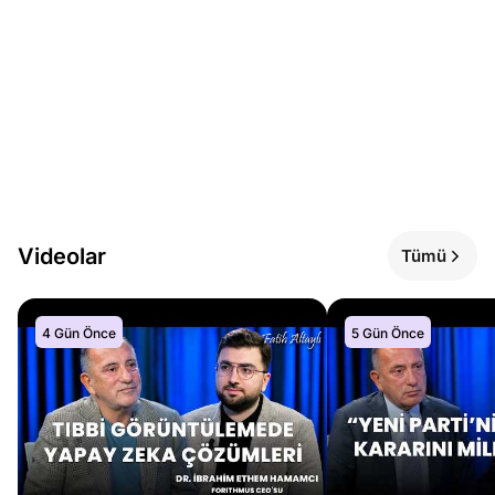
Videolar
Tümü
4 Gün Önce
5 Gün Önce