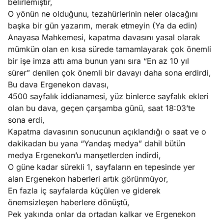
belirlemiştir,
O yönün ne olduğunu, tezahürlerinin neler olacağını
başka bir gün yazarım, merak etmeyin (Ya da edin)
Anayasa Mahkemesi, kapatma davasını yasal olarak
mümkün olan en kısa sürede tamamlayarak çok önemli
bir işe imza attı ama bunun yanı sıra “En az 10 yıl
sürer” denilen çok önemli bir davayı daha sona erdirdi,
Bu dava Ergenekon davası,
4500 sayfalık iddianamesi, yüz binlerce sayfalık ekleri
olan bu dava, geçen çarşamba günü, saat 18:03’te
sona erdi,
Kapatma davasının sonucunun açıklandığı o saat ve o
dakikadan bu yana “Yandaş medya” dahil bütün
medya Ergenekon’u manşetlerden indirdi,
O güne kadar sürekli 1, sayfaların en tepesinde yer
alan Ergenekon haberleri artık görünmüyor,
En fazla iç sayfalarda küçülen ve giderek
önemsizleşen haberlere dönüştü,
Pek yakında onlar da ortadan kalkar ve Ergenekon