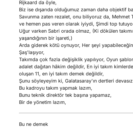
Rijkaard da öyle,
Biz ise dışarıda olduğumuz zaman daha objektif ba
Savunma zaten rezalet, onu biliyoruz da, Mehmet To
ve hemen pas veren olarak iyiydi, Şimdi top tutuyo
Uğur varken Sabri orada olmaz, (Ki dökülen takımın 
yaşandığının bir işareti,)
Arda giderek kötü oynuyor, Her şeyi yapabileceğ
Şaş'laşıyor,
Takımda çok fazla değişiklik yapılıyor, Oyun şablo
adalet dağıtan hâkim değildir, En iyi takım kimlerd
oluşan 11, en iyi takım demek değildir,
Şunu söyleyeyim ki, Galatasaray'ın dertleri devasız 
Bu kadroyu takım yapmak lazım,
Bunu teknik direktör tek başına yapamaz,
Bir de yönetim lazım,
Bu ne demek