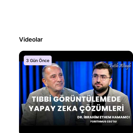
Videolar
3 Gün Önce