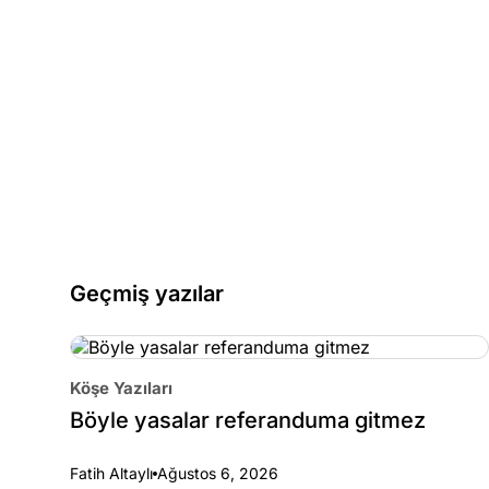
Geçmiş yazılar
Köşe Yazıları
Böyle yasalar referanduma gitmez
Fatih Altaylı
Ağustos 6, 2026