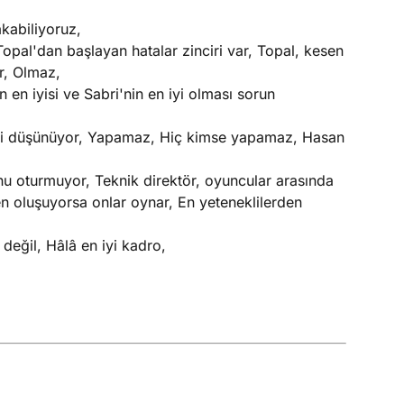
kabiliyoruz,
pal'dan başlayan hatalar zinciri var, Topal, kesen
r, Olmaz,
en iyisi ve Sabri'nin en iyi olması sorun
ini düşünüyor, Yapamaz, Hiç kimse yapamaz, Hasan
nu oturmuyor, Teknik direktör, oyuncular arasında
en oluşuyorsa onlar oynar, En yeteneklilerden
değil, Hâlâ en iyi kadro,