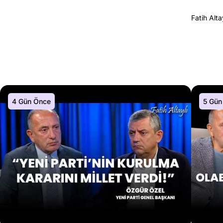
Fatih Alta
4 Gün Önce
5 Gün