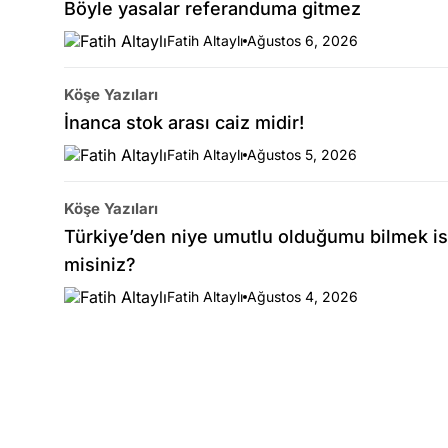
Böyle yasalar referanduma gitmez
Fatih Altaylı
Ağustos 6, 2026
Köşe Yazıları
İnanca stok arası caiz midir!
Fatih Altaylı
Ağustos 5, 2026
Köşe Yazıları
Türkiye’den niye umutlu olduğumu bilmek is
misiniz?
Fatih Altaylı
Ağustos 4, 2026