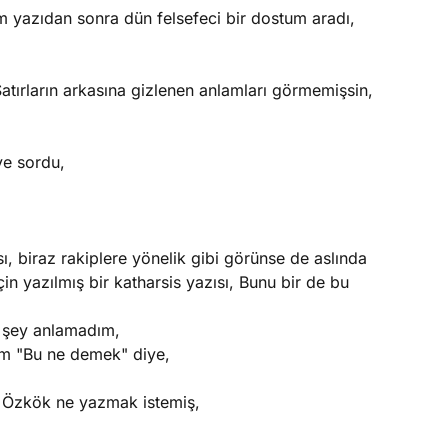
 yazıdan sonra dün felsefeci bir dostum aradı,
Satırların arkasına gizlenen anlamları görmemişsin,
ye sordu,
sı, biraz rakiplere yönelik gibi görünse de aslında
çin yazılmış bir katharsis yazısı, Bunu bir de bu
r şey anlamadım,
m "Bu ne demek" diye,
m Özkök ne yazmak istemiş,