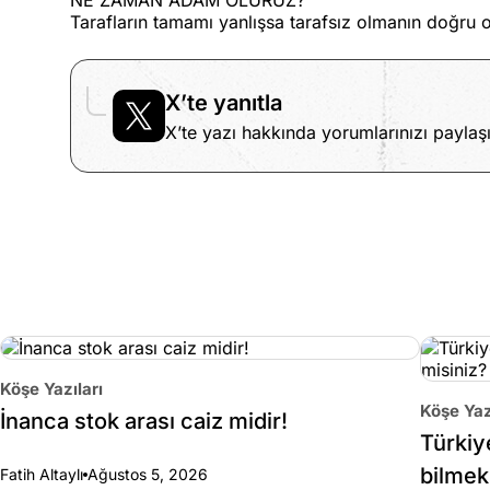
NE ZAMAN ADAM OLURUZ?
Tarafların tamamı yanlışsa tarafsız olmanın doğru
X’te yanıtla
X’te yazı hakkında yorumlarınızı paylaşı
Köşe Yazıları
Köşe Yaz
İnanca stok arası caiz midir!
Türkiy
bilmek
Fatih Altaylı
Ağustos 5, 2026