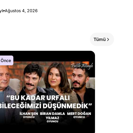
ylı
Ağustos 4, 2026
Tümü
 Önce