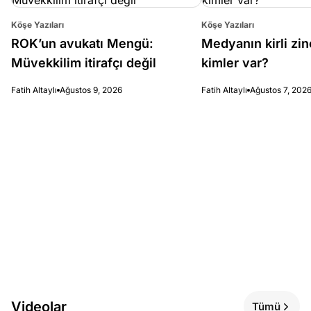
Köşe Yazıları
Köşe Yazıları
ROK’un avukatı Mengü:
Medyanın kirli zin
Müvekkilim itirafçı değil
kimler var?
Fatih Altaylı
Ağustos 9, 2026
Fatih Altaylı
Ağustos 7, 202
Videolar
Tümü