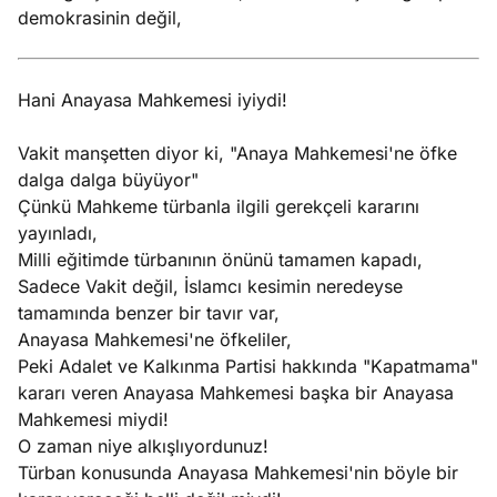
demokrasinin değil,
Hani Anayasa Mahkemesi iyiydi!
Vakit manşetten diyor ki, "Anaya Mahkemesi'ne öfke
dalga dalga büyüyor"
Çünkü Mahkeme türbanla ilgili gerekçeli kararını
yayınladı,
Milli eğitimde türbanının önünü tamamen kapadı,
Sadece Vakit değil, İslamcı kesimin neredeyse
tamamında benzer bir tavır var,
Anayasa Mahkemesi'ne öfkeliler,
Peki Adalet ve Kalkınma Partisi hakkında "Kapatmama"
kararı veren Anayasa Mahkemesi başka bir Anayasa
Mahkemesi miydi!
O zaman niye alkışlıyordunuz!
Türban konusunda Anayasa Mahkemesi'nin böyle bir