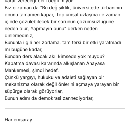
karar vereceği belli değil miydi!
Biz o zaman da "Bu değişiklik, üniversitede türbanının
önünü tamamen kapar, Toplumsal uzlaşma ile zaman
içinde çözülebilecek bir sorunun çözümsüzlüğüne
neden olur, Yapmayın bunu" derken neden
dinlemediniz,
Bununla ilgili her zorlama, tam tersi bir etki yaratmadı
mı bugüne kadar,
Bundan ders alacak akıl kimsede yok muydu?
Kapatma davası kararında alkışlanan Anayasa
Mahkemesi, şimdi hedef,
Çünkü yargıyı, hukuku ve adaleti sağlayan bir
mekanizma olarak değil önlerini açmaya yarayan bir
süpürge olarak görüyorlar,
Bunun adını da demokrasi zannediyorlar,
Harlemsaray