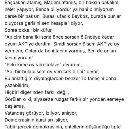
Başbakan atamış, Madem atamış, bir baksın bakalım
neler yapıyor, Bence biliyordur ya hani bilmiyorum
derse bir baksın, Burası ufacık Beykoz, burada bunlar
oluyorsa gerisini sen hesapla" diyor,
Sonra okkalı bir küfür,
"Abicim bana iki sene önce sorsan ölünceye kadar
oyum AKP’ye derdim, Şimdi sorsan ölsem AKP’ye oy
vermem, Onlar da beni tanımıyormuş, Ben de onları
tanımıyorum"
"Peki kime oy vereceksin" diyorum,
"Abi bir bulabilsem oy verecek birini" diyor,
Bu anlattığım diyaloglardan benzer 10 tanesini daha
yazabilirim,
Hiçbiri diğerinden farklı değil,
Görülen o ki, siyasette rüzgar farklı bir yönden esmeye
başlamış,
Vatandaş görüyor, izliyor, anlıyor,
Demokrasinin kurulları işliyor,
Tabii gerçek demokrasinin, entellerin düşündüğü tipte