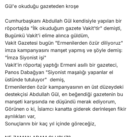
Gül'e okuduğu gazeteden kroşe
Cumhurbaşkanı Abdullah Gül kendisiyle yapılan bir
röportajda "İlk okuduğum gazete Vakit'tir" demişti,
Bugünkü Vakit'i elime alınca güldüm,
Vakit Gazetesi bugün "Ermenilerden özür diliyoruz"
imza kampanyasını manşet yapmış ve şöyle demiş:
"İmza Siyonist işi"
Vakit'in röportaj yaptığı Ermeni asıllı bir gazeteci,
Panos Dabağyan "Siyonist maşalığı yapanlar el
üstünde tutuluyor" demiş,
Ermenilerden özür kampanyasının en üst düzeydeki
destekçisi Abdullah Gül, en beğendiği gazetenin bu
manşeti karşısında ne düşündü merak ediyorum,
Görünen o ki, İslamcı kanatta giderek derinleşen fikir
ayrılıkları var,
Sonuçlarını bir kaç yıl içinde göreceğiz,