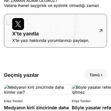
NE ZAMAN ADAM OLURUZ?
Vatana ihanet saygınlık ve aydınlık olmadığı zaman
X’te yanıtla
X’te yazı hakkında yorumlarınızı paylaşın.
Geçmiş yazılar
Tümü
Köşe Yazıları
Köşe Yazıları
Medyanın kirli zincirinde daha
Böyle yasalar re