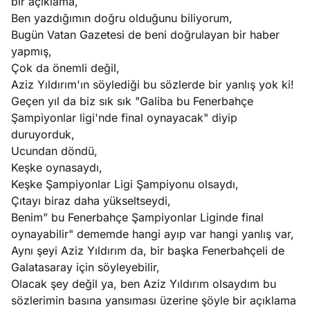
bir açıklama,
Ben yazdığımın doğru olduğunu biliyorum,
Bugün Vatan Gazetesi de beni doğrulayan bir haber
yapmış,
Çok da önemli değil,
Aziz Yıldırım'ın söylediği bu sözlerde bir yanlış yok ki!
Geçen yıl da biz sık sık "Galiba bu Fenerbahçe
Şampiyonlar ligi'nde final oynayacak" diyip
duruyorduk,
Ucundan döndü,
Keşke oynasaydı,
Keşke Şampiyonlar Ligi Şampiyonu olsaydı,
Çıtayı biraz daha yükseltseydi,
Benim” bu Fenerbahçe Şampiyonlar Liginde final
oynayabilir" dememde hangi ayıp var hangi yanlış var,
Aynı şeyi Aziz Yıldırım da, bir başka Fenerbahçeli de
Galatasaray için söyleyebilir,
Olacak şey değil ya, ben Aziz Yıldırım olsaydım bu
sözlerimin basına yansıması üzerine şöyle bir açıklama