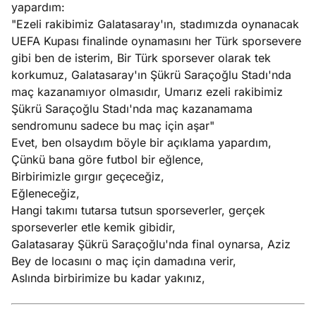
yapardım:
"Ezeli rakibimiz Galatasaray'ın, stadımızda oynanacak
UEFA Kupası finalinde oynamasını her Türk sporsevere
gibi ben de isterim, Bir Türk sporsever olarak tek
korkumuz, Galatasaray'ın Şükrü Saraçoğlu Stadı'nda
maç kazanamıyor olmasıdır, Umarız ezeli rakibimiz
Şükrü Saraçoğlu Stadı'nda maç kazanamama
sendromunu sadece bu maç için aşar"
Evet, ben olsaydım böyle bir açıklama yapardım,
Çünkü bana göre futbol bir eğlence,
Birbirimizle gırgır geçeceğiz,
Eğleneceğiz,
Hangi takımı tutarsa tutsun sporseverler, gerçek
sporseverler etle kemik gibidir,
Galatasaray Şükrü Saraçoğlu'nda final oynarsa, Aziz
Bey de locasını o maç için damadına verir,
Aslında birbirimize bu kadar yakınız,