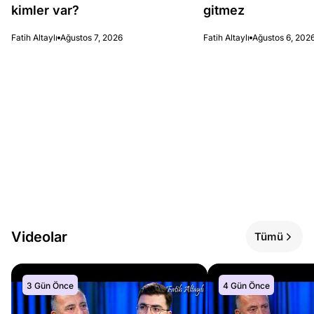
kimler var?
gitmez
Fatih Altaylı
Ağustos 7, 2026
Fatih Altaylı
Ağustos 6, 202
Videolar
Tümü
3 Gün Önce
4 Gün Önce