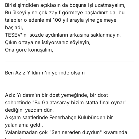
Birisi şimdiden açıklasın da boşuna işi uzatmayalım,
Bu ülkeyi yine çok zayıf görmeye başladınız da, bu
talepler o edenle mi 100 yıl arayla yine gelmeye
başladı,
TESEV'in, sözde aydınların arkasına saklanmayın,
Çıkın ortaya ne istiyorsanız söyleyin,
Ona göre konuşalım,
Ben Aziz Yıldırım'ın yerinde olsam
Aziz Yıldırım'ın bir dost yemeğinde, bir dost
sohbetinde "Bu Galatasaray bizim statta final oynar"
dediğini yazdım dün,
Akşam saatlerinde Fenerbahçe Kulübünden bir
yalanlama geldi,
Yalanlamadan çok "Sen nereden duydun" kıvamında