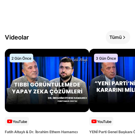
Videolar
Tümü
2 Gün Önce
3 Gün Önce
YouTube
YouTube
Fatih Altaylı & Dr. İbrahim Ethem Hamamcı
YENİ Parti Genel Başkanı 