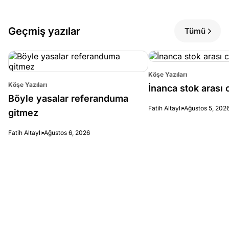
Geçmiş yazılar
Tümü
Köşe Yazıları
Köşe Yazıları
İnanca stok arası c
Böyle yasalar referanduma
Fatih Altaylı
Ağustos 5, 202
gitmez
Fatih Altaylı
Ağustos 6, 2026