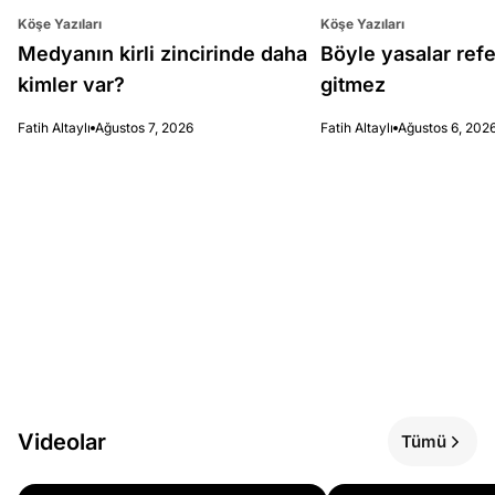
Köşe Yazıları
Köşe Yazıları
Medyanın kirli zincirinde daha
Böyle yasalar re
kimler var?
gitmez
Fatih Altaylı
Ağustos 7, 2026
Fatih Altaylı
Ağustos 6, 202
Videolar
Tümü