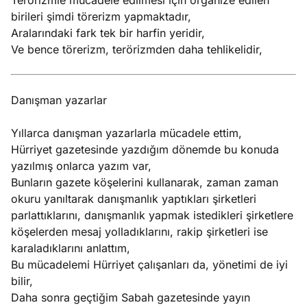
Terörizmle mücadele edilmesi için organize edilen
birileri şimdi törerizm yapmaktadır,
Aralarındaki fark tek bir harfin yeridir,
Ve bence törerizm, terörizmden daha tehlikelidir,
Danışman yazarlar
Yıllarca danışman yazarlarla mücadele ettim,
Hürriyet gazetesinde yazdığım dönemde bu konuda
yazılmış onlarca yazım var,
Bunların gazete köşelerini kullanarak, zaman zaman
okuru yanıltarak danışmanlık yaptıkları şirketleri
parlattıklarını, danışmanlık yapmak istedikleri şirketlere
köşelerden mesaj yolladıklarını, rakip şirketleri ise
karaladıklarını anlattım,
Bu mücadelemi Hürriyet çalışanları da, yönetimi de iyi
bilir,
Daha sonra geçtiğim Sabah gazetesinde yayın