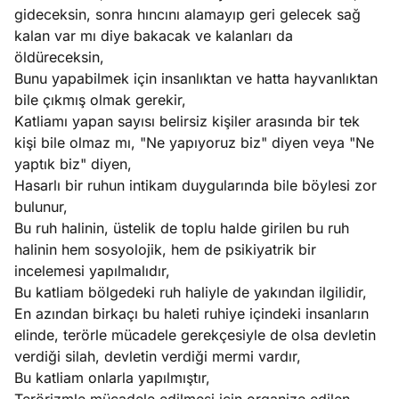
gideceksin, sonra hıncını alamayıp geri gelecek sağ
kalan var mı diye bakacak ve kalanları da
öldüreceksin,
Bunu yapabilmek için insanlıktan ve hatta hayvanlıktan
bile çıkmış olmak gerekir,
Katliamı yapan sayısı belirsiz kişiler arasında bir tek
kişi bile olmaz mı, "Ne yapıyoruz biz" diyen veya "Ne
yaptık biz" diyen,
Hasarlı bir ruhun intikam duygularında bile böylesi zor
bulunur,
Bu ruh halinin, üstelik de toplu halde girilen bu ruh
halinin hem sosyolojik, hem de psikiyatrik bir
incelemesi yapılmalıdır,
Bu katliam bölgedeki ruh haliyle de yakından ilgilidir,
En azından birkaçı bu haleti ruhiye içindeki insanların
elinde, terörle mücadele gerekçesiyle de olsa devletin
verdiği silah, devletin verdiği mermi vardır,
Bu katliam onlarla yapılmıştır,