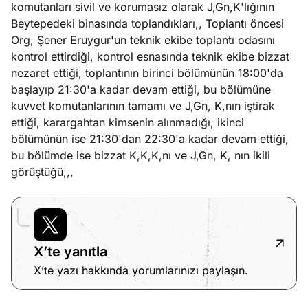
komutanları sivil ve korumasız olarak J,Gn,K'lığının
Beytepedeki binasında toplandıkları,, Toplantı öncesi
Org, Şener Eruygur'un teknik ekibe toplantı odasını
kontrol ettirdiği, kontrol esnasında teknik ekibe bizzat
nezaret ettiği, toplantının birinci bölümünün 18:00'da
başlayıp 21:30'a kadar devam ettiği, bu bölümüne
kuvvet komutanlarının tamamı ve J,Gn, K,nın iştirak
ettiği, karargahtan kimsenin alınmadığı, ikinci
bölümünün ise 21:30'dan 22:30'a kadar devam ettiği,
bu bölümde ise bizzat K,K,K,nı ve J,Gn, K, nın ikili
görüştüğü,,,
X’te yanıtla
X’te yazı hakkında yorumlarınızı paylaşın.