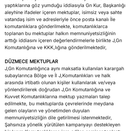
yaptıklarına göz yumduğu iddiasıyla Gn Kur, Başkanlığı
aleyhine ifadeler içeren mektuplar, isimsiz veya sahte
vatandaş isim ve adresleriyle önce posta kanalı İle
komutanlıklara gönderilmekte, komutanlıklarca
toplanan bu mektuplar halkın memnuniyetsizliğinin
arttığı iddiasını içeren değerlendirmelerle birlikte J,Gn
Komutanlığına ve KKK,lığına gönderilmektedir,
DÜZMECE MEKTUPLAR
J,Gn Komutanlığınca aynı maksatla kullanılan karargah
subaylarınca Bölge ve İl J,Komutanlıkları ve halk
arasında irtibatlı olunan kişiler kullanılarak ve/veya
yönlendirilerek doğrudan J,Gn Komutanlığına ve
Kuvvet Komutanlıklarına mektup yazmaları talep
edilmekte, bu mektuplarda çevrelerinde meydana
gelen olayların ve yönetimden duyulan
memnuniyetsizliğin dile getirilmesi istenmektedir,
Şahsınıza yönelik yürütülen kampanyayı destekleyen