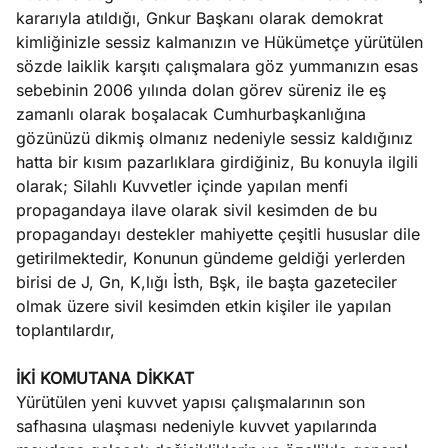
kararıyla atıldığı, Gnkur Başkanı olarak demokrat
kimliğinizle sessiz kalmanızın ve Hükümetçe yürütülen
sözde laiklik karşıtı çalışmalara göz yummanızın esas
sebebinin 2006 yılında dolan görev süreniz ile eş
zamanlı olarak boşalacak Cumhurbaşkanlığına
gözünüzü dikmiş olmanız nedeniyle sessiz kaldığınız
hatta bir kısım pazarlıklara girdiğiniz, Bu konuyla ilgili
olarak; Silahlı Kuvvetler içinde yapılan menfi
propagandaya ilave olarak sivil kesimden de bu
propagandayı destekler mahiyette çeşitli hususlar dile
getirilmektedir, Konunun gündeme geldiği yerlerden
birisi de J, Gn, K,lığı İsth, Bşk, ile başta gazeteciler
olmak üzere sivil kesimden etkin kişiler ile yapılan
toplantılardır,
İKİ KOMUTANA DİKKAT
Yürütülen yeni kuvvet yapısı çalışmalarının son
safhasına ulaşması nedeniyle kuvvet yapılarında