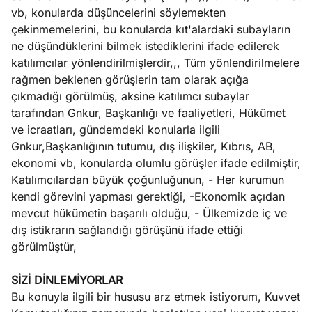
vb, konularda düşüncelerini söylemekten
çekinmemelerini, bu konularda kıt'alardaki subayların
ne düşündüklerini bilmek istediklerini ifade edilerek
katılımcılar yönlendirilmişlerdir,,, Tüm yönlendirilmelere
rağmen beklenen görüşlerin tam olarak açığa
çıkmadığı görülmüş, aksine katılımcı subaylar
tarafından Gnkur, Başkanlığı ve faaliyetleri, Hükümet
ve icraatları, gündemdeki konularla ilgili
Gnkur,Başkanlığının tutumu, dış ilişkiler, Kıbrıs, AB,
ekonomi vb, konularda olumlu görüşler ifade edilmiştir,
Katılımcılardan büyük çoğunluğunun, - Her kurumun
kendi görevini yapması gerektiği, -Ekonomik açıdan
mevcut hükümetin başarılı olduğu, - Ülkemizde iç ve
dış istikrarın sağlandığı görüşünü ifade ettiği
görülmüştür,
SİZİ DİNLEMİYORLAR
Bu konuyla ilgili bir hususu arz etmek istiyorum, Kuvvet