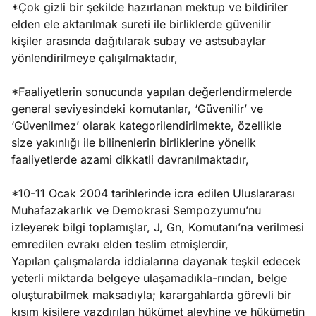
*Çok gizli bir şekilde hazırlanan mektup ve bildiriler
elden ele aktarılmak sureti ile birliklerde güvenilir
kişiler arasında dağıtılarak subay ve astsubaylar
yönlendirilmeye çalışılmaktadır,
*Faaliyetlerin sonucunda yapılan değerlendirmelerde
general seviyesindeki komutanlar, ‘Güvenilir’ ve
‘Güvenilmez’ olarak kategorilendirilmekte, özellikle
size yakınlığı ile bilinenlerin birliklerine yönelik
faaliyetlerde azami dikkatli davranılmaktadır,
*10-11 Ocak 2004 tarihlerinde icra edilen Uluslararası
Muhafazakarlık ve Demokrasi Sempozyumu’nu
izleyerek bilgi toplamışlar, J, Gn, Komutanı’na verilmesi
emredilen evrakı elden teslim etmişlerdir,
Yapılan çalışmalarda iddialarına dayanak teşkil edecek
yeterli miktarda belgeye ulaşamadıkla-rından, belge
oluşturabilmek maksadıyla; karargahlarda görevli bir
kısım kişilere yazdırılan hükümet aleyhine ve hükümetin