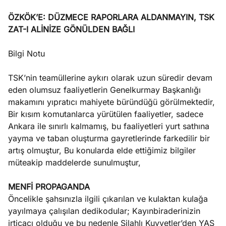
ÖZKÖK’E: DÜZMECE RAPORLARA ALDANMAYIN, TSK
ZAT-I ALİNİZE GÖNÜLDEN BAĞLI
Bilgi Notu
TSK’nin teamüllerine aykırı olarak uzun süredir devam
eden olumsuz faaliyetlerin Genelkurmay Başkanlığı
makamını yıpratıcı mahiyete büründüğü görülmektedir,
Bir kısım komutanlarca yürütülen faaliyetler, sadece
Ankara ile sınırlı kalmamış, bu faaliyetleri yurt sathına
yayma ve taban oluşturma gayretlerinde farkedilir bir
artış olmuştur, Bu konularda elde ettiğimiz bilgiler
müteakip maddelerde sunulmuştur,
MENFİ PROPAGANDA
Öncelikle şahsınızla ilgili çıkarılan ve kulaktan kulağa
yayılmaya çalışılan dedikodular; Kayınbiraderinizin
irticacı olduğu ve bu nedenle Silahlı Kuvvetler’den YAŞ