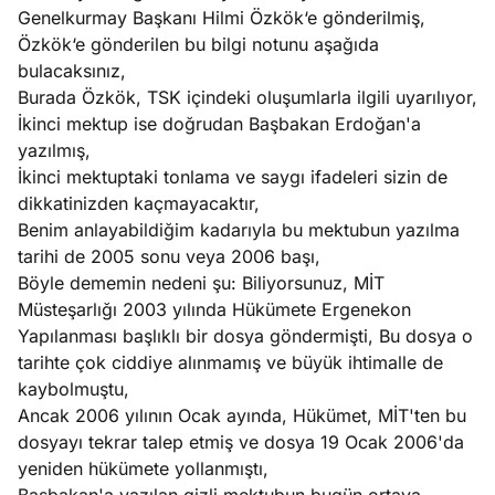
Genelkurmay Başkanı Hilmi Özkök‘e gönderilmiş,
Özkök‘e gönderilen bu bilgi notunu aşağıda
bulacaksınız,
Burada Özkök, TSK içindeki oluşumlarla ilgili uyarılıyor,
İkinci mektup ise doğrudan Başbakan Erdoğan'a
yazılmış,
İkinci mektuptaki tonlama ve saygı ifadeleri sizin de
dikkatinizden kaçmayacaktır,
Benim anlayabildiğim kadarıyla bu mektubun yazılma
tarihi de 2005 sonu veya 2006 başı,
Böyle dememin nedeni şu: Biliyorsunuz, MİT
Müsteşarlığı 2003 yılında Hükümete Ergenekon
Yapılanması başlıklı bir dosya göndermişti, Bu dosya o
tarihte çok ciddiye alınmamış ve büyük ihtimalle de
kaybolmuştu,
Ancak 2006 yılının Ocak ayında, Hükümet, MİT'ten bu
dosyayı tekrar talep etmiş ve dosya 19 Ocak 2006'da
yeniden hükümete yollanmıştı,