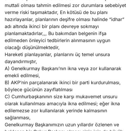
muttali olması tahmin edilmesi zor durumlara sebebiyet
verme riski taşımaktadır, En kötüsü de bu planı
hazırlayanlar, planlarının deşifre olması halinde “idhar”
adı altında ikinci bir planı devreye sokmayı
planlamaktadırlar,,, Bu bakımdan belgenin ifşa
edilmeden önleyici tedbirlerin alınmasının uygun
olacağı düşünülmektedir,
Hareketi planlayanlar, planlarını üç temel unsura
dayandırmıştır,
A) Genelkurmay Başkanı’nın ikna veya zor kullanarak
emekli edilmesi,
B) AKP’nin parçalanarak ikinci bir parti kurdurulması,
böylece gücünün zayıflatılması
C) Cumhurbaşkanının size karşı mukavemet unsuru
olarak kullanılması amacıyla ikna edilmesi; eğer ikna
edilemezse zor kullanılarak yerinde kalmasının
sağlanması,
Genelkurmay Başkanımızın uzun yıllardır özlenen ve