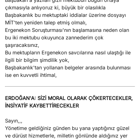
Başbakan'a yazılan gizli mektubun bugün ortaya
çıkmasıyla anlıyoruz ki, büyük bir olasılıkla
Başbakanlık bu mektuptaki iddialar üzerine dosyayı
MİT'ten yeniden talep etmiş olmalı,
Ergenekon Soruşturması'nın başlamasına neden olan
bu iki mektubu okuyunca zannederim çok
şaşıracaksınız,
Bu mektupların Ergenekon savcılarına nasıl ulaştığı ile
ilgili bir bilgim şimdilik yok,
Başbakanlık'tan yollanan belgeler arasında bulunması
ise en kuvvetli ihtimal,
ERDOĞAN'A: SİZİ MORAL OLARAK ÇÖKERTECEKLER,
İNSİYATİF KAYBETTİRECEKLER
Sayın,,,
Yönetime geldiğiniz günden bu yana yaptığınız güzel
ve dürüst hizmetlerle, milletin gönlünde aldığınız yer