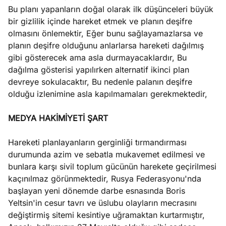
Bu planı yapanların doğal olarak ilk düşünceleri büyük
bir gizlilik içinde hareket etmek ve planın deşifre
olmasını önlemektir, Eğer bunu sağlayamazlarsa ve
planın deşifre olduğunu anlarlarsa hareketi dağılmış
gibi gösterecek ama asla durmayacaklardır, Bu
dağılma gösterisi yapılırken alternatif ikinci plan
devreye sokulacaktır, Bu nedenle palanın deşifre
olduğu izlenimine asla kapılmamaları gerekmektedir,
MEDYA HAKİMİYETİ ŞART
Hareketi planlayanların gerginliği tırmandırması
durumunda azim ve sebatla mukavemet edilmesi ve
bunlara karşı sivil toplum gücünün harekete geçirilmesi
kaçınılmaz görünmektedir, Rusya Federasyonu'nda
başlayan yeni dönemde darbe esnasında Boris
Yeltsin'in cesur tavrı ve üslubu olayların mecrasını
değiştirmiş sitemi kesintiye uğramaktan kurtarmıştır,