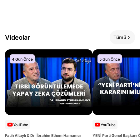
Videolar
Tümü
4 Gün Önce
5 Gün Önce
YouTube
YouTube
Fatih Altaylı & Dr. İbrahim Ethem Hamamcı
YENİ Parti Genel Başkanı 