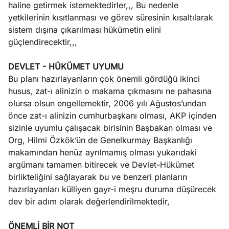
haline getirmek istemektedirler,,, Bu nedenle
yetkilerinin kısıtlanması ve görev süresinin kısaltılarak
sistem dışına çıkarılması hükümetin elini
güçlendirecektir,,,
DEVLET - HÜKÜMET UYUMU
Bu planı hazırlayanların çok önemli gördüğü ikinci
husus, zat-ı alinizin o makama çıkmasını ne pahasına
olursa olsun engellemektir, 2006 yılı Ağustos’undan
önce zat-ı alinizin cumhurbaşkanı olması, AKP içinden
sizinle uyumlu çalışacak birisinin Başbakan olması ve
Org, Hilmi Özkök’ün de Genelkurmay Başkanlığı
makamından henüz ayrılmamış olması yukarıdaki
argümanı tamamen bitirecek ve Devlet-Hükümet
birlikteliğini sağlayarak bu ve benzeri planların
hazırlayanları külliyen gayr-i meşru duruma düşürecek
dev bir adım olarak değerlendirilmektedir,
ÖNEMLİ BİR NOT