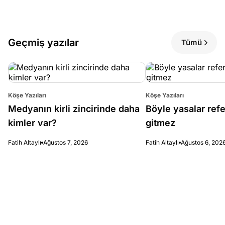
Geçmiş yazılar
Tümü
Köşe Yazıları
Köşe Yazıları
Medyanın kirli zincirinde daha
Böyle yasalar re
kimler var?
gitmez
Fatih Altaylı
Ağustos 7, 2026
Fatih Altaylı
Ağustos 6, 202