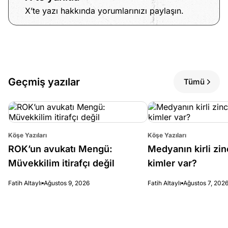
X’te yazı hakkında yorumlarınızı paylaşın.
Geçmiş yazılar
Tümü
Köşe Yazıları
Köşe Yazıları
ROK’un avukatı Mengü:
Medyanın kirli zin
Müvekkilim itirafçı değil
kimler var?
Fatih Altaylı
Ağustos 9, 2026
Fatih Altaylı
Ağustos 7, 202