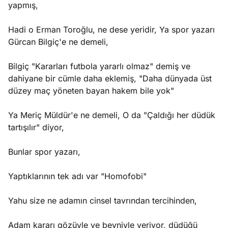
yapmış,
Hadi o Erman Toroğlu, ne dese yeridir, Ya spor yazarı
Gürcan Bilgiç'e ne demeli,
Bilgiç "Kararları futbola yararlı olmaz" demiş ve
dahiyane bir cümle daha eklemiş, "Daha dünyada üst
düzey maç yöneten bayan hakem bile yok"
Ya Meriç Müldür'e ne demeli, O da "Çaldığı her düdük
tartışılır" diyor,
Bunlar spor yazarı,
Yaptıklarının tek adı var "Homofobi"
Yahu size ne adamın cinsel tavrından tercihinden,
Adam kararı gözüyle ve beyniyle veriyor, düdüğü