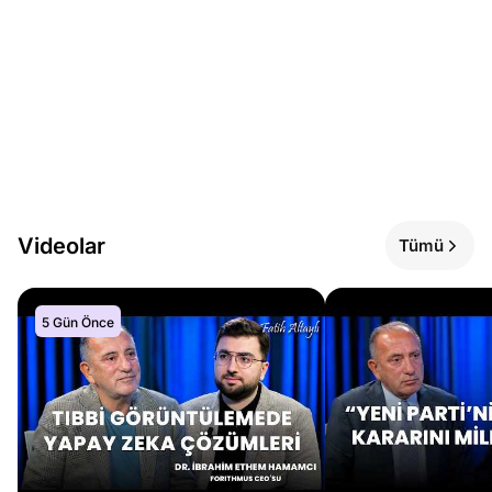
Videolar
Tümü
5 Gün Önce