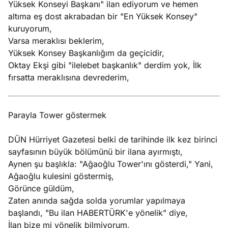
Yüksek Konseyi Başkanı" ilan ediyorum ve hemen
altıma eş dost akrabadan bir "En Yüksek Konsey"
kuruyorum,
Varsa meraklısı beklerim,
Yüksek Konsey Başkanlığım da geçicidir,
Oktay Ekşi gibi "ilelebet başkanlık" derdim yok, İlk
fırsatta meraklısına devrederim,
Parayla Tower göstermek
DÜN Hürriyet Gazetesi belki de tarihinde ilk kez birinci
sayfasının büyük bölümünü bir ilana ayırmıştı,
Aynen şu başlıkla: "Ağaoğlu Tower'ını gösterdi," Yani,
Ağaoğlu kulesini göstermiş,
Görünce güldüm,
Zaten anında sağda solda yorumlar yapılmaya
başlandı, "Bu ilan HABERTÜRK'e yönelik" diye,
İlan bize mi yönelik bilmiyorum,