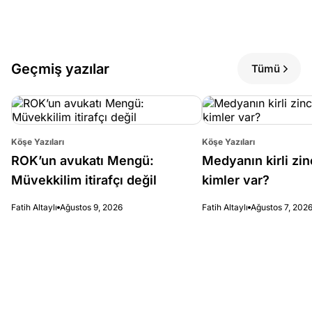
Geçmiş yazılar
Tümü
Köşe Yazıları
Köşe Yazıları
ROK’un avukatı Mengü:
Medyanın kirli zin
Müvekkilim itirafçı değil
kimler var?
Fatih Altaylı
Ağustos 9, 2026
Fatih Altaylı
Ağustos 7, 202