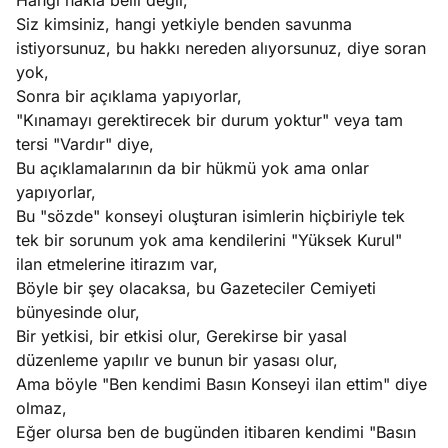
Hangi hakla belli değil,
Siz kimsiniz, hangi yetkiyle benden savunma
istiyorsunuz, bu hakkı nereden alıyorsunuz, diye soran
yok,
Sonra bir açıklama yapıyorlar,
"Kınamayı gerektirecek bir durum yoktur" veya tam
tersi "Vardır" diye,
Bu açıklamalarının da bir hükmü yok ama onlar
yapıyorlar,
Bu "sözde" konseyi oluşturan isimlerin hiçbiriyle tek
tek bir sorunum yok ama kendilerini "Yüksek Kurul"
ilan etmelerine itirazım var,
Böyle bir şey olacaksa, bu Gazeteciler Cemiyeti
bünyesinde olur,
Bir yetkisi, bir etkisi olur, Gerekirse bir yasal
düzenleme yapılır ve bunun bir yasası olur,
Ama böyle "Ben kendimi Basın Konseyi ilan ettim" diye
olmaz,
Eğer olursa ben de bugünden itibaren kendimi "Basın