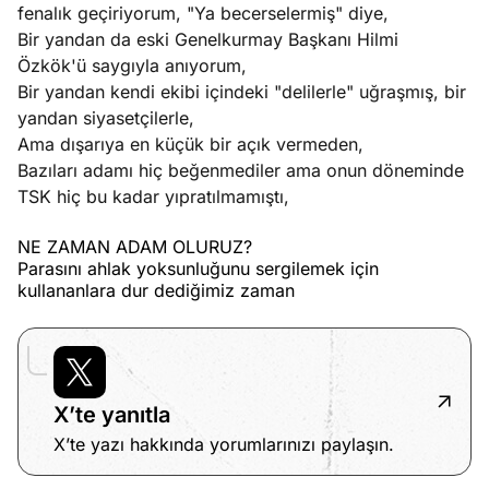
fenalık geçiriyorum, "Ya becerselermiş" diye,
Bir yandan da eski Genelkurmay Başkanı Hilmi
Özkök'ü saygıyla anıyorum,
Bir yandan kendi ekibi içindeki "delilerle" uğraşmış, bir
yandan siyasetçilerle,
Ama dışarıya en küçük bir açık vermeden,
Bazıları adamı hiç beğenmediler ama onun döneminde
TSK hiç bu kadar yıpratılmamıştı,
NE ZAMAN ADAM OLURUZ?
Parasını ahlak yoksunluğunu sergilemek için
kullananlara dur dediğimiz zaman
X’te yanıtla
X’te yazı hakkında yorumlarınızı paylaşın.