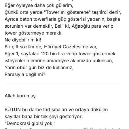
Eğer öyleyse daha çok gülerim,
Çünkü orta yerde "Tower'ını gösterene" teşhirci denir,
Ayrıca beton tower'larla güç gösterisi yapanın, başka
sorunları var demektir, Belli ki, Ağaoğlu para verip
tower göstermeye meraklı,
Ne diyebilirim ki!
Bir çift sözüm de, Hürriyet Gazetesi'ne var,
Eğer 1, sayfaları 120 bin lira verip tower göstermek
isteyenlerin emrine amadeyse aklımızda bulunsun,
Yarın öbür gün biz de kullanırız,
Parasıyla değil mi?
Allah korumuş
BÜTÜN bu darbe tartışmaları ve ortaya dökülen
kayıtlar bana bir tek şeyi gösteriyor:
"Demokrasi gibisi yok,"