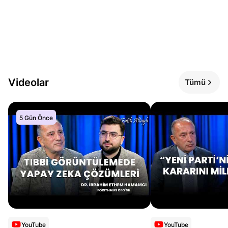
Videolar
Tümü
5 Gün Önce
YouTube
YouTube