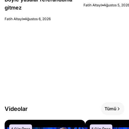
Fatih Altaylı
Ağustos 5, 202
gitmez
Fatih Altaylı
Ağustos 6, 2026
Videolar
Tümü
4 Gün Önce
5 Gün Önce