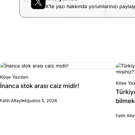
X’te yazı hakkında yorumlarınızı paylaşı
Köşe Yazıları
Köşe Yaz
İnanca stok arası caiz midir!
Türkiy
bilmek
Fatih Altaylı
Ağustos 5, 2026
Fatih Alta