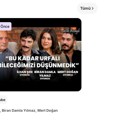
Tümü
 Önce
ube
, Biran Damla Yılmaz, Mert Doğan