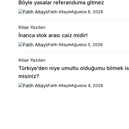
Böyle yasalar referanduma gitmez
Fatih Altaylı
Ağustos 6, 2026
Köşe Yazıları
İnanca stok arası caiz midir!
Fatih Altaylı
Ağustos 5, 2026
Köşe Yazıları
Türkiye’den niye umutlu olduğumu bilmek is
misiniz?
Fatih Altaylı
Ağustos 4, 2026