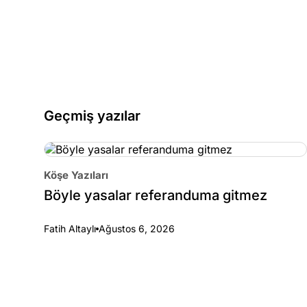
Geçmiş yazılar
Köşe Yazıları
Böyle yasalar referanduma gitmez
Fatih Altaylı
Ağustos 6, 2026