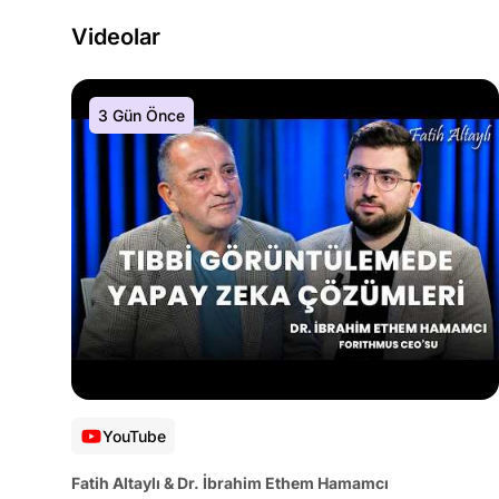
Videolar
3 Gün Önce
YouTube
Fatih Altaylı & Dr. İbrahim Ethem Hamamcı