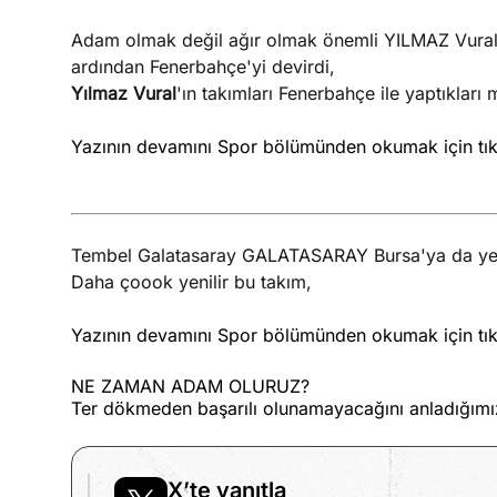
Adam olmak değil ağır olmak önemli YILMAZ Vural
ardından Fenerbahçe'yi devirdi,
Yılmaz Vural
'ın takımları Fenerbahçe ile yaptıkları 
Yazının devamını Spor bölümünden okumak için tık
Tembel Galatasaray GALATASARAY Bursa'ya da yen
Daha çoook yenilir bu takım,
Yazının devamını Spor bölümünden okumak için tık
NE ZAMAN ADAM OLURUZ?
Ter dökmeden başarılı olunamayacağını anladığım
X’te yanıtla